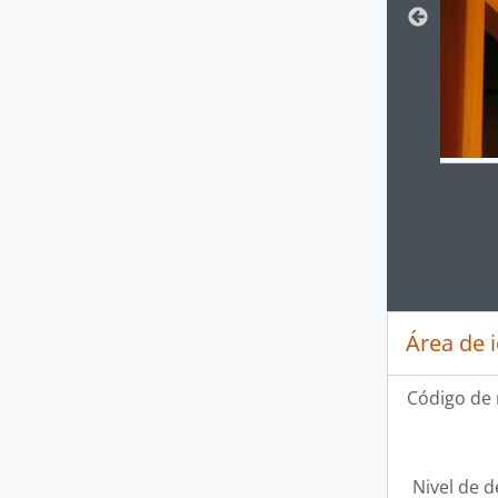
Clickin
Área de 
Código de 
Nivel de d