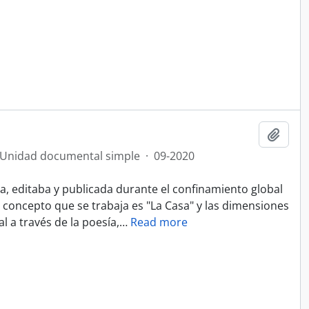
Añadi
Unidad documental simple
·
09-2020
a, editaba y publicada durante el confinamiento global
 concepto que se trabaja es "La Casa" y las dimensiones
al a través de la poesía,
…
Read more