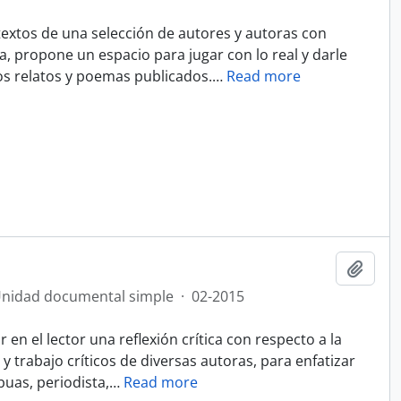
 textos de una selección de autores y autoras con
ca, propone un espacio para jugar con lo real y darle
 los relatos y poemas publicados.
…
Read more
Añadi
nidad documental simple
·
02-2015
en el lector una reflexión crítica con respecto a la
a y trabajo críticos de diversas autoras, para enfatizar
buas, periodista,
…
Read more