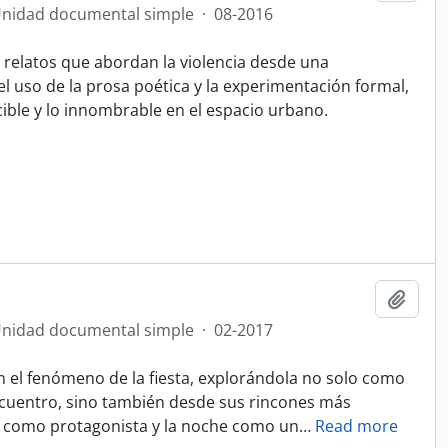
nidad documental simple
·
08-2016
 relatos que abordan la violencia desde una
el uso de la prosa poética y la experimentación formal,
ecible y lo innombrable en el espacio urbano.
Añadi
nidad documental simple
·
02-2017
el fenómeno de la fiesta, explorándola no solo como
encuentro, sino también desde sus rincones más
po como protagonista y la noche como un
…
Read more