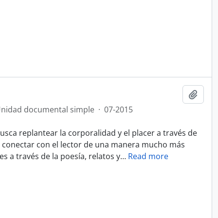
Añadi
nidad documental simple
·
07-2015
sca replantear la corporalidad y el placer a través de
vo conectar con el lector de una manera mucho más
 a través de la poesía, relatos y
…
Read more