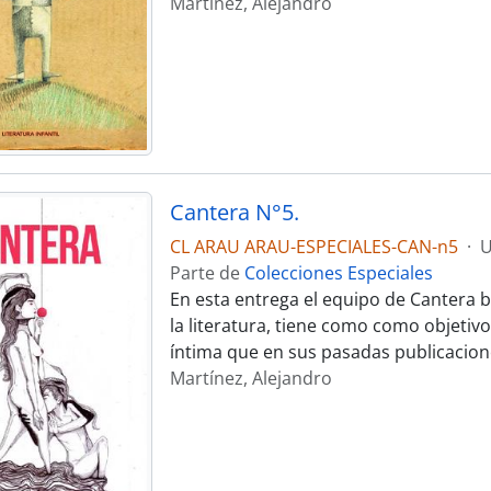
Martínez, Alejandro
Cantera N°5.
CL ARAU ARAU-ESPECIALES-CAN-n5
·
U
Parte de
Colecciones Especiales
En esta entrega el equipo de Cantera bu
la literatura, tiene como como objeti
íntima que en sus pasadas publicaciones
Martínez, Alejandro