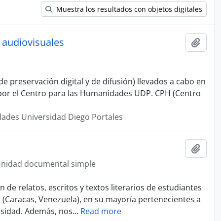
Muestra los resultados con objetos digitales
 audiovisuales
Añadi
e preservación digital y de difusión) llevados a cabo en
s por el Centro para las Humanidades UDP. CPH (Centro
dades Universidad Diego Portales
Añadi
nidad documental simple
ón de relatos, escritos y textos literarios de estudiantes
o (Caracas, Venezuela), en su mayoría pertenecientes a
rsidad. Además, nos
…
Read more