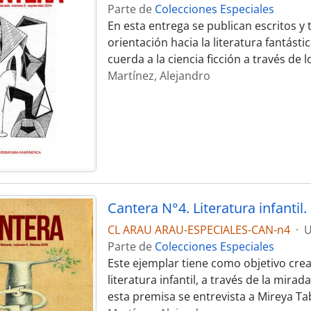
Parte de
Colecciones Especiales
En esta entrega se publican escritos y
orientación hacia la literatura fantásti
cuerda a la ciencia ficción a través de
Martínez, Alejandro
Cantera N°4. Literatura infantil.
CL ARAU ARAU-ESPECIALES-CAN-n4
·
U
Parte de
Colecciones Especiales
Este ejemplar tiene como objetivo crear 
literatura infantil, a través de la mirad
esta premisa se entrevista a Mireya Ta