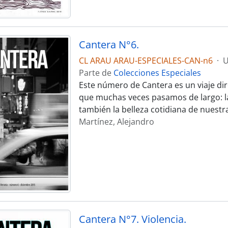
Cantera N°6.
CL ARAU ARAU-ESPECIALES-CAN-n6
·
U
Parte de
Colecciones Especiales
Este número de Cantera es un viaje dir
que muchas veces pasamos de largo: la 
también la belleza cotidiana de nuestra
Martínez, Alejandro
Cantera N°7. Violencia.