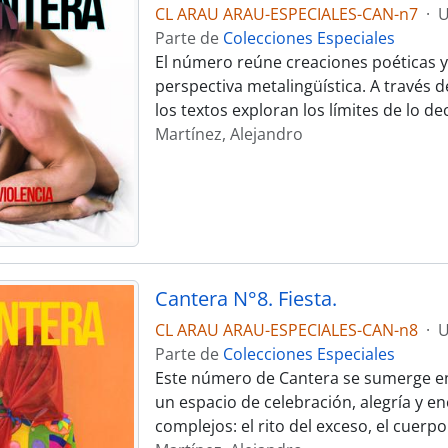
CL ARAU ARAU-ESPECIALES-CAN-n7
·
U
Parte de
Colecciones Especiales
El número reúne creaciones poéticas y
perspectiva metalingüística. A través d
los textos exploran los límites de lo d
Martínez, Alejandro
Cantera N°8. Fiesta.
CL ARAU ARAU-ESPECIALES-CAN-n8
·
U
Parte de
Colecciones Especiales
Este número de Cantera se sumerge en 
un espacio de celebración, alegría y 
complejos: el rito del exceso, el cuer