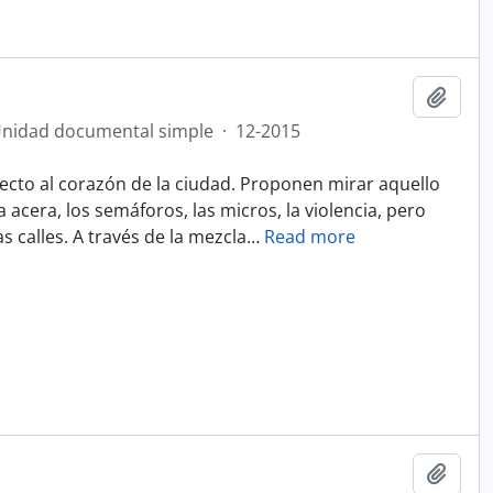
Añadi
nidad documental simple
·
12-2015
ecto al corazón de la ciudad. Proponen mirar aquello
acera, los semáforos, las micros, la violencia, pero
s calles. A través de la mezcla
…
Read more
Añadi