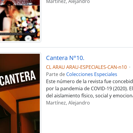
Martínez, Alejandro
Cantera N°10.
CL ARAU ARAU-ESPECIALES-CAN-n10
·
Parte de
Colecciones Especiales
Este número de la revista fue concebid
por la pandemia de COVID-19 (2020). El
del aislamiento físico, social y emocion
Martínez, Alejandro