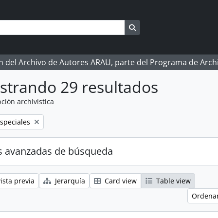
Search in browse page
ón del Archivo de Autores ARAU, parte del Programa de Arc
strando 29 resultados
ción archivística
speciales
s avanzadas de búsqueda
ista previa
Jerarquía
Card view
Table view
Ordenar