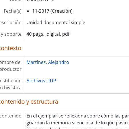
Fecha(s)
11-2017 (Creación)
escripción
Unidad documental simple
y soporte
40 págs., digital, pdf.
contexto
ombre del
Martínez, Alejandro
productor
Institución
Archivos UDP
rchivística
contenido y estructura
 contenido
En el ejemplar se reflexiona sobre cómo las pa
guardan la memoria silenciosa de lo que pasa en