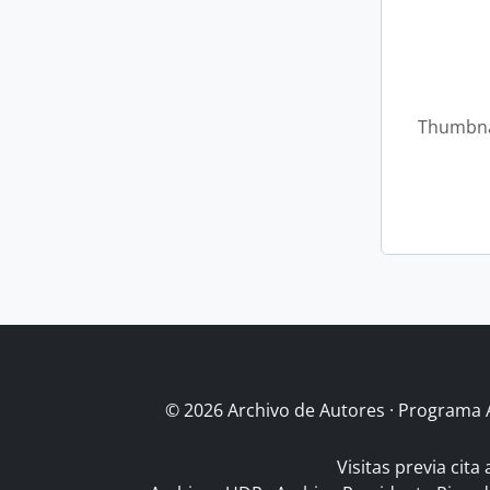
Thumbna
© 2026 Archivo de Autores · Programa 
Visitas previa cita