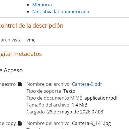
Memoria
Narrativa latinoamericana
ontrol de la descripción
 archivista
vmc
igital metadatos
e Acceso
maestro
Nombre del archivo
Cantera-9.pdf
Tipo de soporte
Texto
Tipo de documento MIME
application/pdf
Tamaño del archivo
1.4 MiB
Cargado
28 de mayo de 2026 07:08
ce copy
Nombre del archivo
Cantera-9_141.jpg