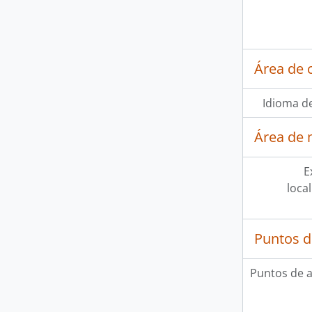
Área de 
Idioma de
Área de 
E
loca
Puntos d
Puntos de 