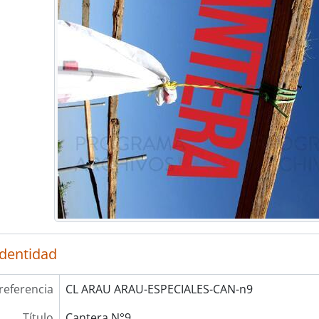
identidad
referencia
CL ARAU ARAU-ESPECIALES-CAN-n9
Título
Cantera N°9.