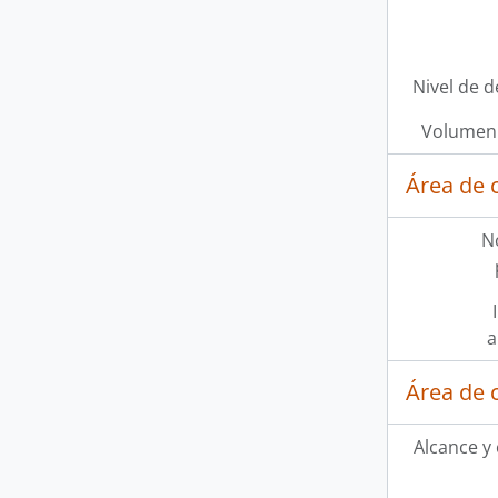
Nivel de d
Volumen 
Área de 
N
a
Área de 
Alcance y