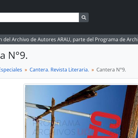
Search in browse page
ón del Archivo de Autores ARAU, parte del Programa de Arc
a N°9.
Especiales
Cantera. Revista Literaria.
Cantera N°9.