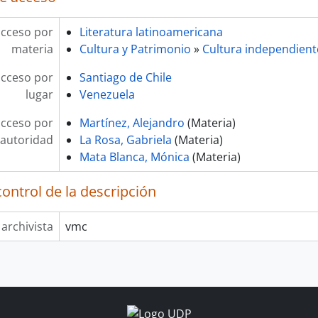
acceso por
Literatura latinoamericana
materia
Cultura y Patrimonio
»
Cultura independient
acceso por
Santiago de Chile
lugar
Venezuela
acceso por
Martínez, Alejandro
(Materia)
autoridad
La Rosa, Gabriela
(Materia)
Mata Blanca, Mónica
(Materia)
ontrol de la descripción
 archivista
vmc