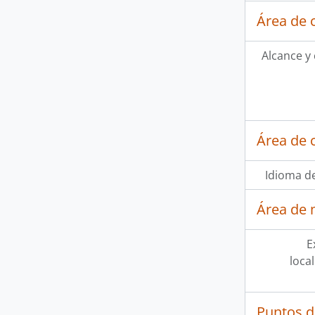
Área de 
Alcance y
Área de 
Idioma de
Área de 
E
loca
Puntos d