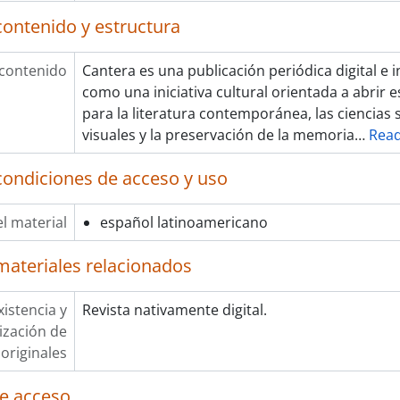
contenido y estructura
 contenido
Cantera es una publicación periódica digital e
como una iniciativa cultural orientada a abrir 
para la literatura contemporánea, las ciencias s
visuales y la preservación de la memoria
…
Rea
condiciones de acceso y uso
l material
español latinoamericano
materiales relacionados
xistencia y
Revista nativamente digital.
lización de
originales
e acceso