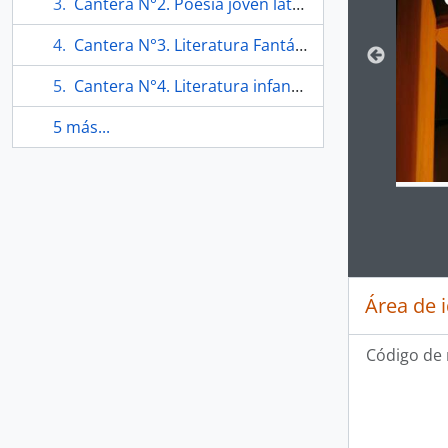
Cantera N°2. Poesía joven latinoamericana.
Cantera N°3. Literatura Fantástica.
Cantera N°4. Literatura infantil.
5 más...
Clickin
Área de 
Código de 