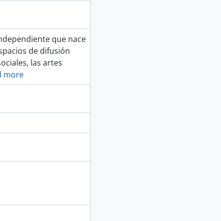
 independiente que nace
espacios de difusión
ociales, las artes
d more