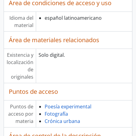
Área de condiciones de acceso y uso
Idioma del
español latinoamericano
material
Área de materiales relacionados
Existencia y
Solo digital.
localización
de
originales
Puntos de acceso
Puntos de
Poesía experimental
acceso por
Fotografía
materia
Crónica urbana
Área de control de la descripción