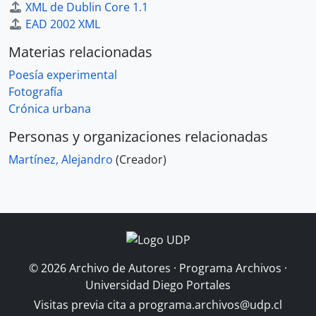
XML de Dublin Core 1.1
EAD 2002 XML
Materias relacionadas
Poesía experimental
Fotografía
Crónica urbana
Personas y organizaciones relacionadas
Martínez, Alejandro
(Creador)
© 2026 Archivo de Autores · Programa Archivos ·
Universidad Diego Portales
Visitas previa cita a
programa.archivos@udp.cl