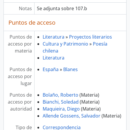
Notas
Se adjunta sobre 107.b
Puntos de acceso
Puntos de
Literatura
»
Proyectos literarios
acceso por
Cultura y Patrimonio
»
Poesía
materia
chilena
Literatura
Puntos de
España
»
Blanes
acceso por
lugar
Puntos de
Bolaño, Roberto
(Materia)
acceso por
Bianchi, Soledad
(Materia)
autoridad
Maquieira, Diego
(Materia)
Allende Gossens, Salvador
(Materia)
Tipo de
Correspondencia