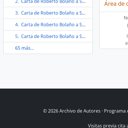
Carta de Roberto Bolaño a Soledad Bianchi
Área de 
Carta de Roberto Bolaño a Soledad Bianchi
N
Carta de Roberto Bolaño a Soledad Bianchi
Carta de Roberto Bolaño a Soledad Bianchi
a
65 más...
© 2026 Archivo de Autores · Programa 
Visitas previa cita