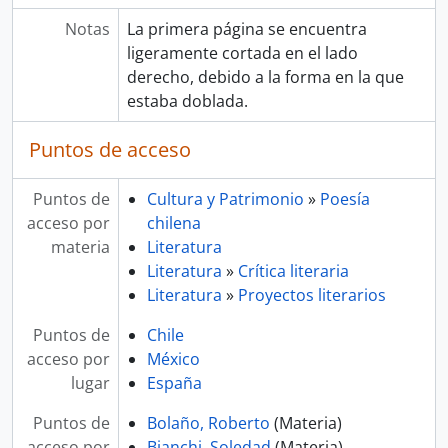
Notas
La primera página se encuentra
ligeramente cortada en el lado
derecho, debido a la forma en la que
estaba doblada.
Puntos de acceso
Puntos de
Cultura y Patrimonio
»
Poesía
acceso por
chilena
materia
Literatura
Literatura
»
Crítica literaria
Literatura
»
Proyectos literarios
Puntos de
Chile
acceso por
México
lugar
España
Puntos de
Bolaño, Roberto
(Materia)
acceso por
Bianchi, Soledad
(Materia)