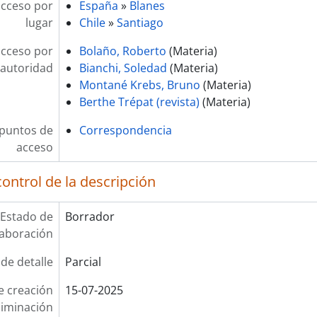
acceso por
España
»
Blanes
lugar
Chile
»
Santiago
acceso por
Bolaño, Roberto
(Materia)
autoridad
Bianchi, Soledad
(Materia)
Montané Krebs, Bruno
(Materia)
Berthe Trépat (revista)
(Materia)
 puntos de
Correspondencia
acceso
ontrol de la descripción
Estado de
Borrador
laboración
 de detalle
Parcial
e creación
15-07-2025
liminación