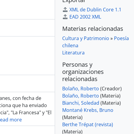
XML de Dublin Core 1.1
EAD 2002 XML
Materias relacionadas
Cultura y Patrimonio
»
Poesía
chilena
Literatura
Personas y
organizaciones
relacionadas
Bolaño, Roberto
(Creador)
Bolaño, Roberto
(Materia)
anes, con fecha de
Bianchi, Soledad
(Materia)
nciona que ha enviado
Montané Krebs, Bruno
ia", "La Francesa" y "El
(Materia)
ead more
Berthe Trépat (revista)
(Materia)