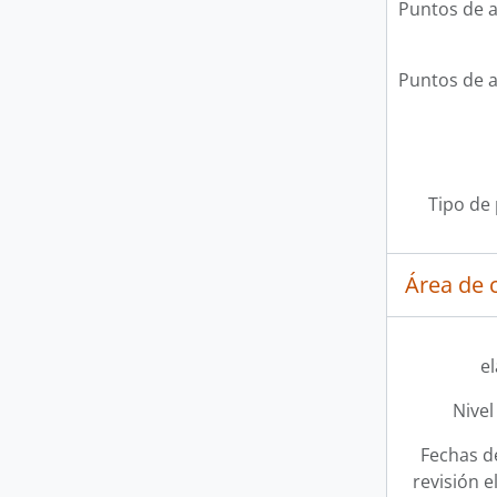
Puntos de 
Puntos de 
Tipo de
Área de c
e
Nivel
Fechas d
revisión e