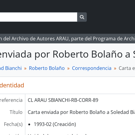
Search in browse page
ón del Archivo de Autores ARAU, parte del Programa de Arc
enviada por Roberto Bolaño a 
d Bianchi
Roberto Bolaño
Correspondencia
Carta 
identidad
referencia
CL ARAU SBIANCHI-RB-CORR-89
Título
Carta enviada por Roberto Bolaño a Soledad Bi
Fecha(s)
1993-02 (Creación)