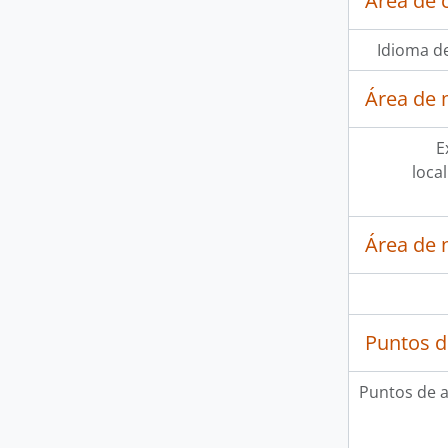
Área de 
Idioma de
Área de 
E
loca
Área de 
Puntos d
Puntos de 