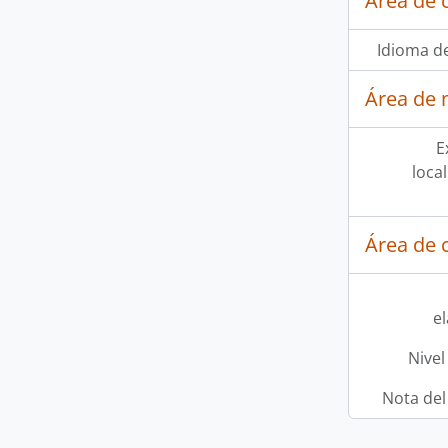
Área de 
Idioma de
Área de 
E
loca
Área de c
e
Nivel
Nota del