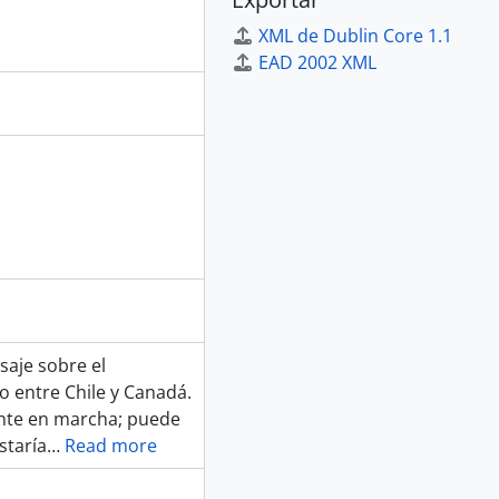
XML de Dublin Core 1.1
EAD 2002 XML
saje sobre el
o entre Chile y Canadá.
ente en marcha; puede
staría
…
Read more