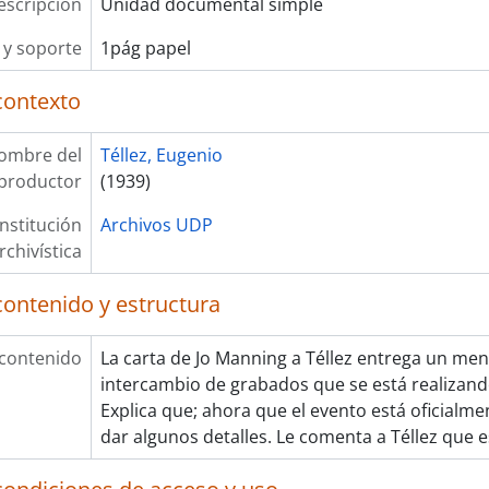
escripción
Unidad documental simple
y soporte
1pág papel
contexto
ombre del
Téllez, Eugenio
productor
(1939)
Institución
Archivos UDP
rchivística
contenido y estructura
 contenido
La carta de Jo Manning a Téllez entrega un men
intercambio de grabados que se está realizand
Explica que; ahora que el evento está oficialm
dar algunos detalles. Le comenta a Téllez que e