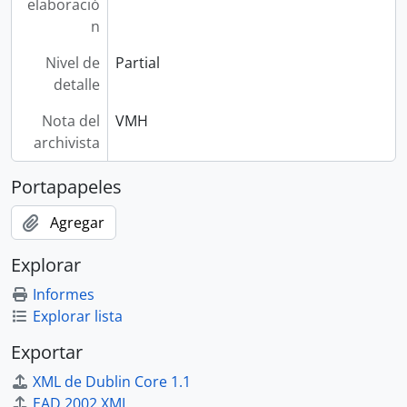
elaboració
n
Nivel de
Partial
detalle
Nota del
VMH
archivista
Portapapeles
Agregar
Explorar
Informes
Explorar lista
Exportar
XML de Dublin Core 1.1
EAD 2002 XML