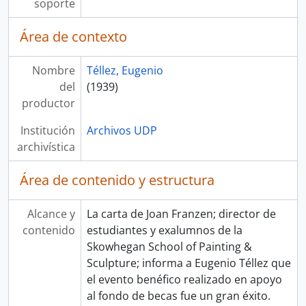
soporte
Área de contexto
Nombre
Téllez, Eugenio
del
(1939)
productor
Institución
Archivos UDP
archivística
Área de contenido y estructura
Alcance y
La carta de Joan Franzen; director de
contenido
estudiantes y exalumnos de la
Skowhegan School of Painting &
Sculpture; informa a Eugenio Téllez que
el evento benéfico realizado en apoyo
al fondo de becas fue un gran éxito.