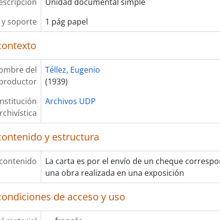
escripción
Unidad documental simple
y soporte
1 pág papel
contexto
ombre del
Téllez, Eugenio
productor
(1939)
Institución
Archivos UDP
rchivística
contenido y estructura
 contenido
La carta es por el envío de un cheque correspo
una obra realizada en una exposición
condiciones de acceso y uso