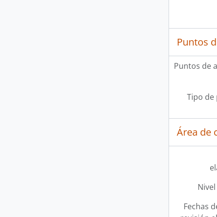
Puntos d
Puntos de 
Tipo de
Área de c
e
Nivel
Fechas d