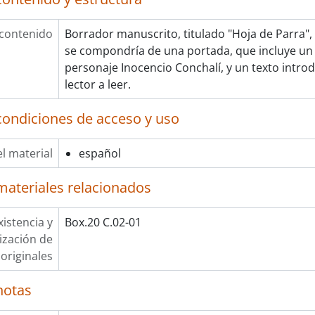
 contenido
Borrador manuscrito, titulado "Hoja de Parra",
se compondría de una portada, que incluye un 
personaje Inocencio Conchalí, y un texto introd
lector a leer.
condiciones de acceso y uso
l material
español
materiales relacionados
xistencia y
Box.20 C.02-01
lización de
originales
notas