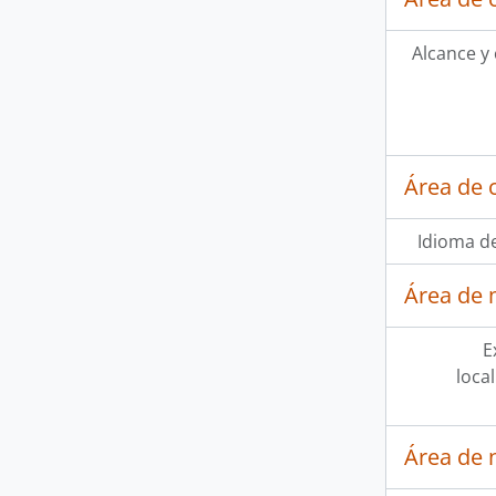
Alcance y
Área de 
Idioma de
Área de 
E
loca
Área de 