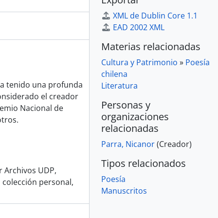
XML de Dublin Core 1.1
EAD 2002 XML
Materias relacionadas
Cultura y Patrimonio
»
Poesía
chilena
ha tenido una profunda
Literatura
considerado el creador
Personas y
remio Nacional de
organizaciones
otros.
relacionadas
Parra, Nicanor
(Creador)
Tipos relacionados
or Archivos UDP,
Poesía
 colección personal,
Manuscritos