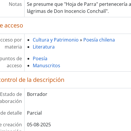
Notas
Se presume que "Hoja de Parra" pertenecería al 
lágrimas de Don Inocencio Conchalí".
e acceso
acceso por
Cultura y Patrimonio
»
Poesía chilena
materia
Literatura
 puntos de
Poesía
acceso
Manuscritos
ontrol de la descripción
Estado de
Borrador
laboración
 de detalle
Parcial
e creación
05-08-2025