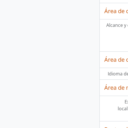
Área de 
Alcance y
Área de 
Idioma de
Área de 
E
loca