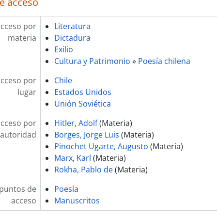
e acceso
acceso por
Literatura
materia
Dictadura
Exilio
Cultura y Patrimonio
»
Poesía chilena
acceso por
Chile
lugar
Estados Unidos
Unión Soviética
acceso por
Hitler, Adolf
(Materia)
autoridad
Borges, Jorge Luis
(Materia)
Pinochet Ugarte, Augusto
(Materia)
Marx, Karl
(Materia)
Rokha, Pablo de
(Materia)
 puntos de
Poesía
acceso
Manuscritos