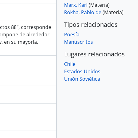
Marx, Karl
(Materia)
Rokha, Pablo de
(Materia)
Tipos relacionados
actos 88", corresponde
e compone de alrededor
Poesía
y, en su mayoría,
Manuscritos
Lugares relacionados
Chile
Estados Unidos
Unión Soviética