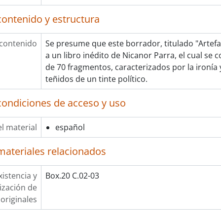
contenido y estructura
 contenido
Se presume que este borrador, titulado "Artef
a un libro inédito de Nicanor Parra, el cual s
de 70 fragmentos, caracterizados por la ironía 
teñidos de un tinte político.
condiciones de acceso y uso
l material
español
materiales relacionados
xistencia y
Box.20 C.02-03
lización de
originales