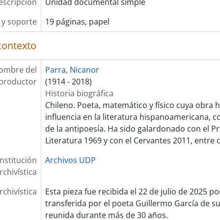
escripción
Unidad documental simple
y soporte
19 páginas, papel
contexto
ombre del
Parra, Nicanor
productor
(1914 - 2018)
Historia biográfica
Chileno. Poeta, matemático y físico cuya obra 
influencia en la literatura hispanoamericana, 
de la antipoesía. Ha sido galardonado con el P
Literatura 1969 y con el Cervantes 2011, entre 
Institución
Archivos UDP
rchivística
rchivística
Esta pieza fue recibida el 22 de julio de 2025 p
transferida por el poeta Guillermo García de su
reunida durante más de 30 años.