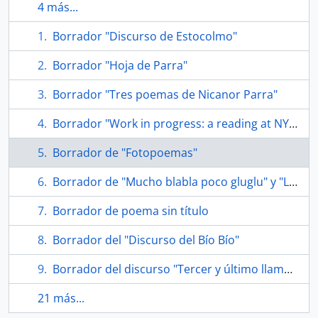
4 más...
Borrador "Discurso de Estocolmo"
Borrador "Hoja de Parra"
Borrador "Tres poemas de Nicanor Parra"
Borrador "Work in progress: a reading at NYU poetry"
Borrador de "Fotopoemas"
Borrador de "Mucho blabla poco gluglu" y "La princesa Diana"
Borrador de poema sin título
Borrador del "Discurso del Bío Bío"
Borrador del discurso "Tercer y último llamado"
21 más...