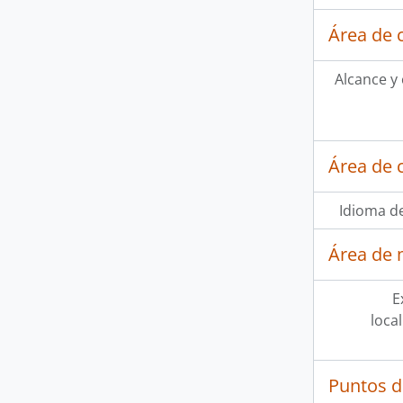
Área de 
Alcance y
Área de 
Idioma de
Área de 
E
loca
Puntos d