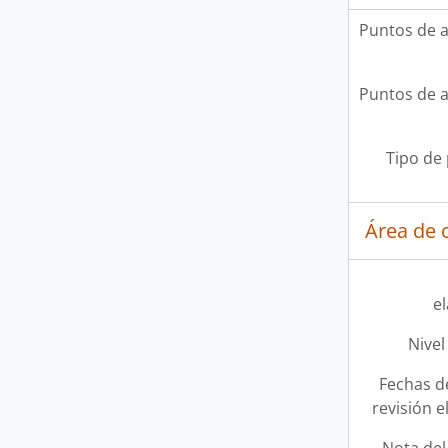
Puntos de 
Puntos de 
Tipo de
Área de c
e
Nivel
Fechas d
revisión e