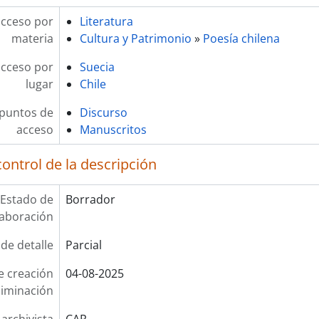
acceso por
Literatura
materia
Cultura y Patrimonio
»
Poesía chilena
acceso por
Suecia
lugar
Chile
 puntos de
Discurso
acceso
Manuscritos
ontrol de la descripción
Estado de
Borrador
laboración
 de detalle
Parcial
e creación
04-08-2025
liminación