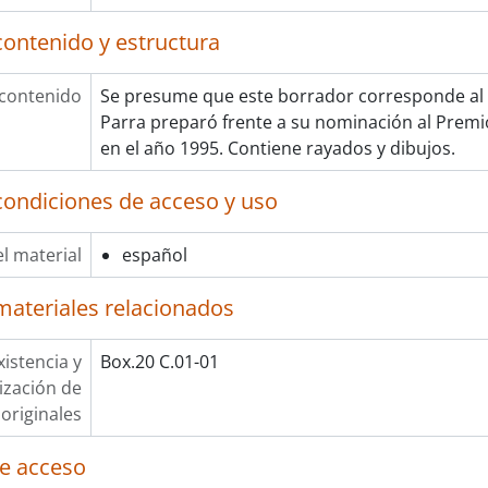
contenido y estructura
 contenido
Se presume que este borrador corresponde al 
Parra preparó frente a su nominación al Premi
en el año 1995. Contiene rayados y dibujos.
condiciones de acceso y uso
l material
español
materiales relacionados
xistencia y
Box.20 C.01-01
lización de
originales
e acceso