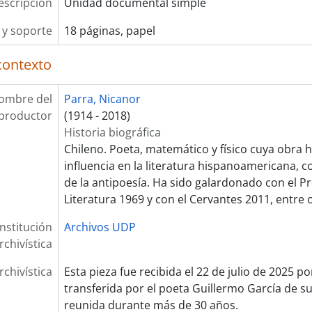
escripción
Unidad documental simple
y soporte
18 páginas, papel
contexto
ombre del
Parra, Nicanor
productor
(1914 - 2018)
Historia biográfica
Chileno. Poeta, matemático y físico cuya obra 
influencia en la literatura hispanoamericana, 
de la antipoesía. Ha sido galardonado con el P
Literatura 1969 y con el Cervantes 2011, entre 
Institución
Archivos UDP
rchivística
rchivística
Esta pieza fue recibida el 22 de julio de 2025 p
transferida por el poeta Guillermo García de su
reunida durante más de 30 años.