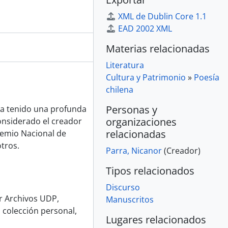
XML de Dublin Core 1.1
EAD 2002 XML
Materias relacionadas
Literatura
Cultura y Patrimonio
»
Poesía
chilena
Personas y
ha tenido una profunda
organizaciones
considerado el creador
relacionadas
remio Nacional de
otros.
Parra, Nicanor
(Creador)
Tipos relacionados
Discurso
or Archivos UDP,
Manuscritos
 colección personal,
Lugares relacionados