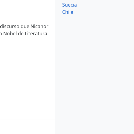
Suecia
Chile
discurso que Nicanor
o Nobel de Literatura