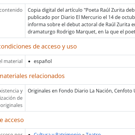
 contenido
Copia digital del artículo "Poeta Raúl Zurita de
publicado por Diario El Mercurio el 14 de octub
informa sobre el debut actoral de Raúl Zurita en
dramaturgo Rodrigo Marquet, en la que el poe
condiciones de acceso y uso
l material
español
materiales relacionados
xistencia y
Originales en Fondo Diario La Nación, Cenfoto
lización de
originales
e acceso
acceso por
Cultura y Patrimonio
»
Teatro