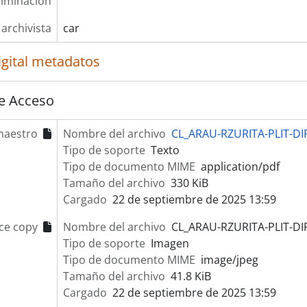
liminación
 archivista
car
igital metadatos
e Acceso
maestro
Nombre del archivo
CL_ARAU-RZURITA-PLIT-DIF
Tipo de soporte
Texto
Tipo de documento MIME
application/pdf
Tamaño del archivo
330 KiB
Cargado
22 de septiembre de 2025 13:59
ce copy
Nombre del archivo
CL_ARAU-RZURITA-PLIT-DIF
Tipo de soporte
Imagen
Tipo de documento MIME
image/jpeg
Tamaño del archivo
41.8 KiB
Cargado
22 de septiembre de 2025 13:59