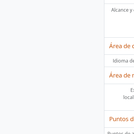
Alcance y
Área de 
Idioma de
Área de 
E
loca
Puntos d
Puntos de 