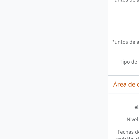
Puntos de 
Tipo de
Área de c
e
Nivel
Fechas d