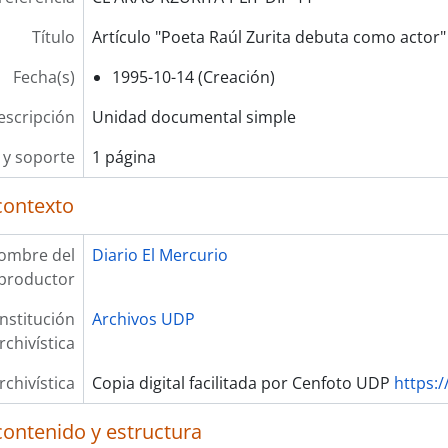
Título
Artículo "Poeta Raúl Zurita debuta como actor"
Fecha(s)
1995-10-14 (Creación)
escripción
Unidad documental simple
y soporte
1 página
contexto
ombre del
Diario El Mercurio
productor
Institución
Archivos UDP
rchivística
rchivística
Copia digital facilitada por Cenfoto UDP
https:/
contenido y estructura