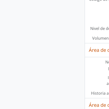
Nivel de d
Volumen 
Área de 
N
a
Historia a
Área de 