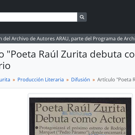
Search in browse page
ón del Archivo de Autores ARAU, parte del Programa de Arc
lo "Poeta Raúl Zurita debuta co
rio
urita
Producción Literaria
Difusión
Artículo "Poeta 