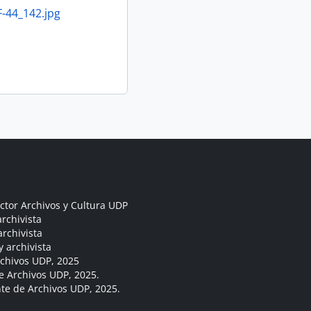
-44_142.jpg
ctor Archivos y Cultura UDP
rchivista
archivista
y archivista
rchivos UDP, 2025
e Archivos UDP, 2025.
ante de Archivos UDP, 2025.