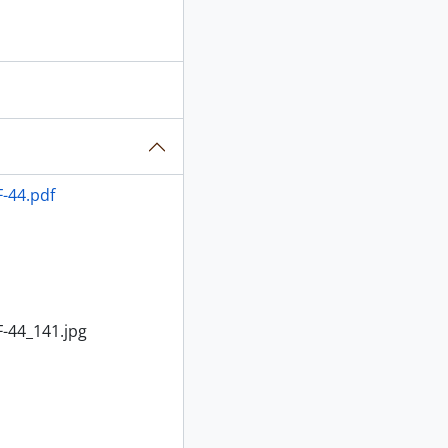
-44.pdf
-44_141.jpg