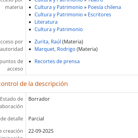
materia
Cultura y Patrimonio
»
Poesía chilena
Cultura y Patrimonio
»
Escritores
Literatura
Cultura y Patrimonio
acceso por
Zurita, Raúl
(Materia)
autoridad
Marquet, Rodrigo
(Materia)
 puntos de
Recortes de prensa
acceso
ontrol de la descripción
Estado de
Borrador
laboración
 de detalle
Parcial
e creación
22-09-2025