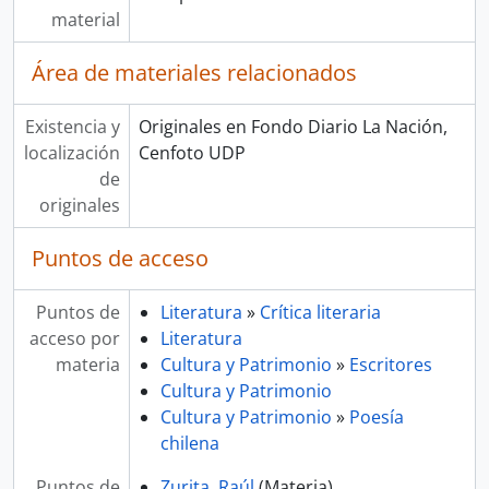
material
Área de materiales relacionados
Existencia y
Originales en Fondo Diario La Nación,
localización
Cenfoto UDP
de
originales
Puntos de acceso
Puntos de
Literatura
»
Crítica literaria
acceso por
Literatura
materia
Cultura y Patrimonio
»
Escritores
Cultura y Patrimonio
Cultura y Patrimonio
»
Poesía
chilena
Puntos de
Zurita, Raúl
(Materia)