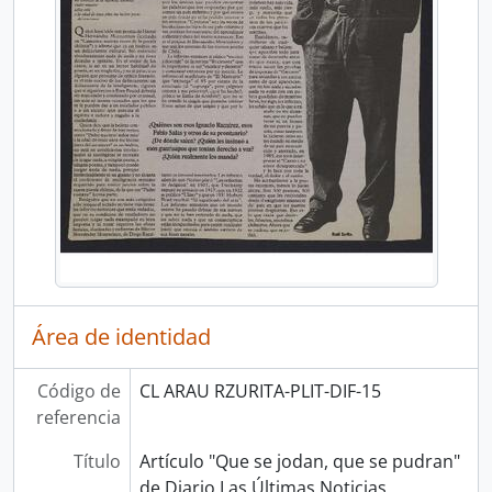
Área de identidad
Código de
CL ARAU RZURITA-PLIT-DIF-15
referencia
Título
Artículo "Que se jodan, que se pudran"
de Diario Las Últimas Noticias