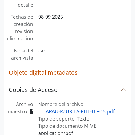
detalle
Fechas de
08-09-2025
creación
revisión
eliminación
Nota del
car
archivista
Objeto digital metadatos
Copias de Acceso
Archivo
Nombre del archivo
maestro
CL_ARAU-RZURITA-PLIT-DIF-15.pdf
Tipo de soporte
Texto
Tipo de documento MIME
application/pdf