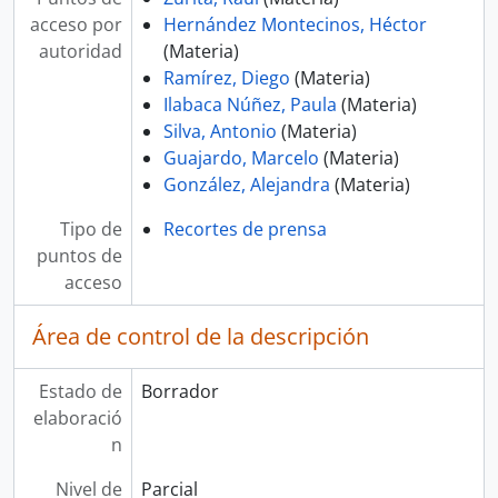
acceso por
Hernández Montecinos, Héctor
autoridad
(Materia)
Ramírez, Diego
(Materia)
Ilabaca Núñez, Paula
(Materia)
Silva, Antonio
(Materia)
Guajardo, Marcelo
(Materia)
González, Alejandra
(Materia)
Tipo de
Recortes de prensa
puntos de
acceso
Área de control de la descripción
Estado de
Borrador
elaboració
n
Nivel de
Parcial