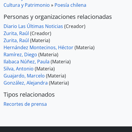
Cultura y Patrimonio
»
Poesía chilena
Personas y organizaciones relacionadas
Diario Las Últimas Noticias
(Creador)
Zurita, Raúl
(Creador)
Zurita, Raúl
(Materia)
Hernández Montecinos, Héctor
(Materia)
Ramírez, Diego
(Materia)
Ilabaca Núñez, Paula
(Materia)
Silva, Antonio
(Materia)
Guajardo, Marcelo
(Materia)
González, Alejandra
(Materia)
Tipos relacionados
Recortes de prensa