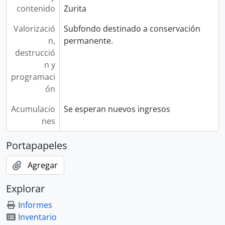
contenido
Zurita
Valorizació
Subfondo destinado a conservación
n,
permanente.
destrucció
n y
programaci
ón
Acumulacio
Se esperan nuevos ingresos
nes
Portapapeles
Agregar
Explorar
Informes
Inventario