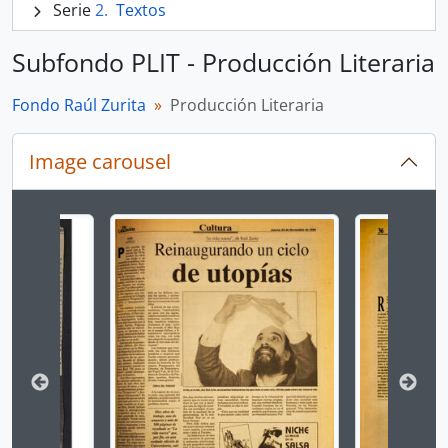
Serie
Textos
Subfondo PLIT - Producción Literaria
Fondo Raúl Zurita
Producción Literaria
Image carousel
Changing the current slide of this carousel will chan