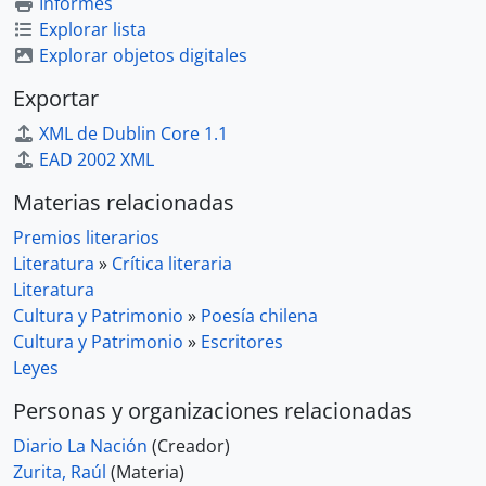
Informes
Explorar lista
Explorar objetos digitales
Exportar
XML de Dublin Core 1.1
EAD 2002 XML
Materias relacionadas
Premios literarios
Literatura
»
Crítica literaria
Literatura
Cultura y Patrimonio
»
Poesía chilena
Cultura y Patrimonio
»
Escritores
Leyes
Personas y organizaciones relacionadas
Diario La Nación
(Creador)
Zurita, Raúl
(Materia)