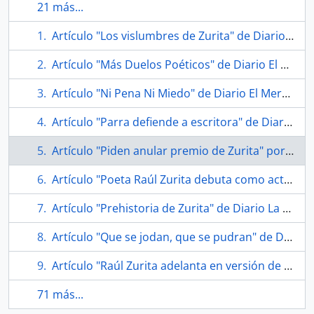
21 más...
Artículo "Los vislumbres de Zurita" de Diario El Mercurio
Artículo "Más Duelos Poéticos" de Diario El Mercurio
Artículo "Ni Pena Ni Miedo" de Diario El Mercurio
Artículo "Parra defiende a escritora" de Diario La Tercera
Artículo "Piden anular premio de Zurita" por Diario La Nación
Artículo "Poeta Raúl Zurita debuta como actor" de Diario El Mercurio
Artículo "Prehistoria de Zurita" de Diario La Nación
Artículo "Que se jodan, que se pudran" de Diario Las Últimas Noticias
Artículo "Raúl Zurita adelanta en versión de cartón su esperada última obra" de Diario La Nación
71 más...