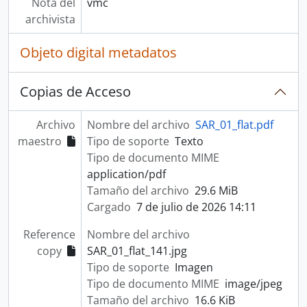
Nota del
vmc
archivista
Objeto digital metadatos
Copias de Acceso
Archivo
Nombre del archivo
SAR_01_flat.pdf
maestro
Tipo de soporte
Texto
Tipo de documento MIME
application/pdf
Tamaño del archivo
29.6 MiB
Cargado
7 de julio de 2026 14:11
Reference
Nombre del archivo
copy
SAR_01_flat_141.jpg
Tipo de soporte
Imagen
Tipo de documento MIME
image/jpeg
Tamaño del archivo
16.6 KiB