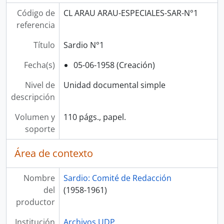
Código de
CL ARAU ARAU-ESPECIALES-SAR-N°1
referencia
Título
Sardio N°1
Fecha(s)
05-06-1958 (Creación)
Nivel de
Unidad documental simple
descripción
Volumen y
110 págs., papel.
soporte
Área de contexto
Nombre
Sardio: Comité de Redacción
del
(1958-1961)
productor
Institución
Archivos UDP