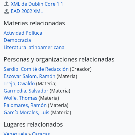
XML de Dublin Core 1.1
EAD 2002 XML
Materias relacionadas
Actividad Política
Democracia
Literatura latinoamericana
Personas y organizaciones relacionadas
Sardio: Comité de Redacción
(Creador)
Escovar Salom, Ramón
(Materia)
Trejo, Owaldo
(Materia)
Garmedia, Salvador
(Materia)
Wolfe, Thomas
(Materia)
Palomares, Ramón
(Materia)
García Morales, Luis
(Materia)
Lugares relacionados
Venezuela
»
Caracas