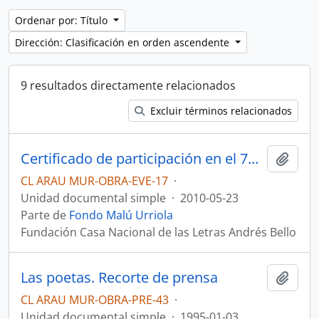
Ordenar por: Título
Dirección: Clasificación en orden ascendente
9 resultados directamente relacionados
Excluir términos relacionados
Certificado de participación en el 7mo Festival Mundial de Poesía
Añadi
CL ARAU MUR-OBRA-EVE-17
·
Unidad documental simple
·
2010-05-23
Parte de
Fondo Malú Urriola
Fundación Casa Nacional de las Letras Andrés Bello
Las poetas. Recorte de prensa
Añadi
CL ARAU MUR-OBRA-PRE-43
·
Unidad documental simple
·
1995-01-03