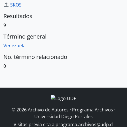
SKOS
Resultados
9
Término general
Venezuela
No. término relacionado
0
© 2026 Archivo de Autores · Programa Archivos ·
Universidad Diego Portales
Visitas previa cita a
programa.archivos@udp.cl