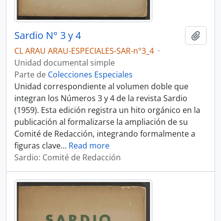
Sardio N° 3 y 4
Añadi
CL ARAU ARAU-ESPECIALES-SAR-n°3_4
·
Unidad documental simple
Parte de
Colecciones Especiales
Unidad correspondiente al volumen doble que
integran los Números 3 y 4 de la revista Sardio
(1959). Esta edición registra un hito orgánico en la
publicación al formalizarse la ampliación de su
Comité de Redacción, integrando formalmente a
figuras clave
…
Read more
Sardio: Comité de Redacción