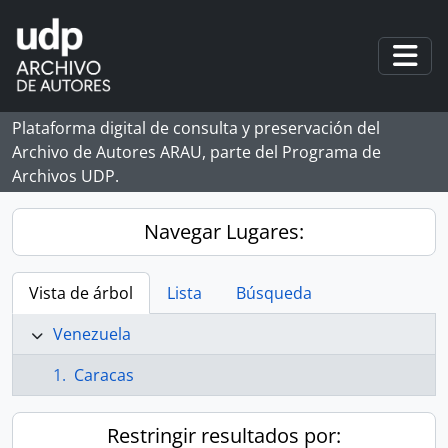
Skip to main content
Togg
Plataforma digital de consulta y preservación del
Archivo de Autores ARAU, parte del Programa de
Archivos UDP.
Navegar Lugares:
Vista de árbol
Lista
Búsqueda
Venezuela
Caracas
Restringir resultados por: