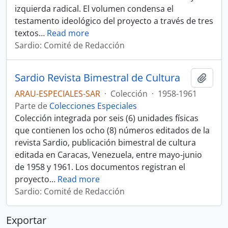
izquierda radical. El volumen condensa el
testamento ideológico del proyecto a través de tres
textos
…
Read more
Sardio: Comité de Redacción
Sardio Revista Bimestral de Cultura
Añadi
ARAU-ESPECIALES-SAR
·
Colección
·
1958-1961
Parte de
Colecciones Especiales
Colección integrada por seis (6) unidades físicas
que contienen los ocho (8) números editados de la
revista Sardio, publicación bimestral de cultura
editada en Caracas, Venezuela, entre mayo-junio
de 1958 y 1961. Los documentos registran el
proyecto
…
Read more
Sardio: Comité de Redacción
Exportar