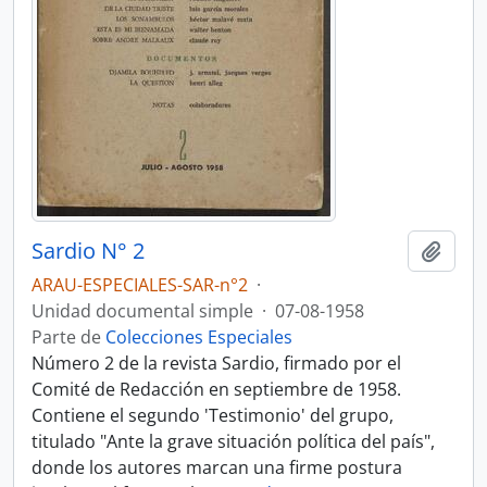
Sardio N° 2
Añadi
ARAU-ESPECIALES-SAR-n°2
·
Unidad documental simple
·
07-08-1958
Parte de
Colecciones Especiales
Número 2 de la revista Sardio, firmado por el
Comité de Redacción en septiembre de 1958.
Contiene el segundo 'Testimonio' del grupo,
titulado "Ante la grave situación política del país",
donde los autores marcan una firme postura