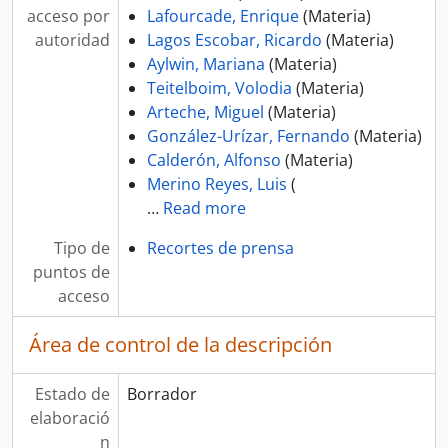
acceso por
Lafourcade, Enrique
(Materia)
autoridad
Lagos Escobar, Ricardo
(Materia)
Aylwin, Mariana
(Materia)
Teitelboim, Volodia
(Materia)
Arteche, Miguel
(Materia)
González-Urízar, Fernando
(Materia)
Calderón, Alfonso
(Materia)
Merino Reyes, Luis
(
…
Read more
Tipo de
Recortes de prensa
puntos de
acceso
Área de control de la descripción
Estado de
Borrador
elaboració
n