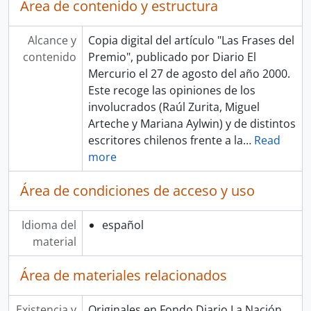
Área de contenido y estructura
Alcance y
Copia digital del artículo "Las Frases del
contenido
Premio", publicado por Diario El
Mercurio el 27 de agosto del año 2000.
Este recoge las opiniones de los
involucrados (Raúl Zurita, Miguel
Arteche y Mariana Aylwin) y de distintos
escritores chilenos frente a la
…
Read
more
Área de condiciones de acceso y uso
Idioma del
español
material
Área de materiales relacionados
Existencia y
Originales en Fondo Diario La Nación,