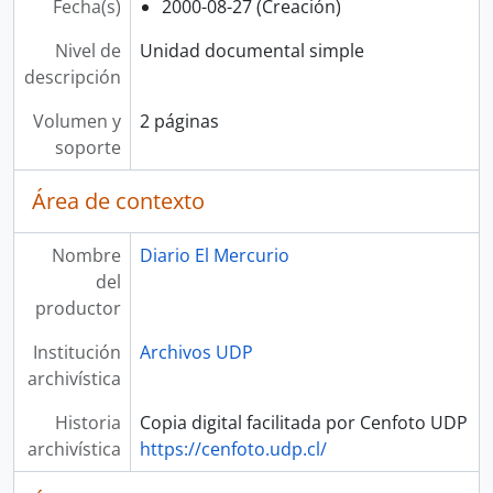
Fecha(s)
2000-08-27 (Creación)
Nivel de
Unidad documental simple
descripción
Volumen y
2 páginas
soporte
Área de contexto
Nombre
Diario El Mercurio
del
productor
Institución
Archivos UDP
archivística
Historia
Copia digital facilitada por Cenfoto UDP
archivística
https://cenfoto.udp.cl/