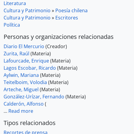
Literatura
Cultura y Patrimonio
»
Poesía chilena
Cultura y Patrimonio
»
Escritores
Política
Personas y organizaciones relacionadas
Diario El Mercurio
(Creador)
Zurita, Raúl
(Materia)
Lafourcade, Enrique
(Materia)
Lagos Escobar, Ricardo
(Materia)
Aylwin, Mariana
(Materia)
Teitelboim, Volodia
(Materia)
Arteche, Miguel
(Materia)
González-Urízar, Fernando
(Materia)
Calderón, Alfonso
(
…
Read more
Tipos relacionados
Recortes de prensa