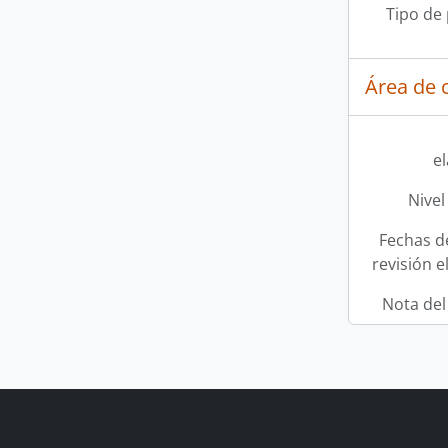
Tipo de
Área de c
e
Nivel
Fechas d
revisión e
Nota del