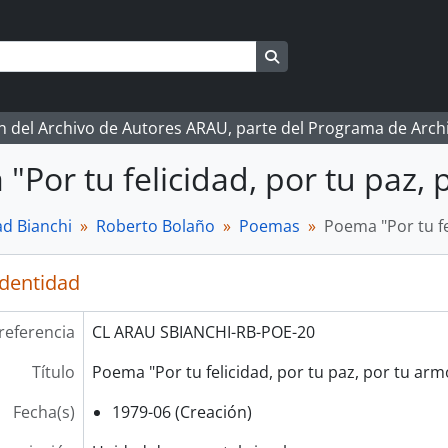
Search in browse page
ón del Archivo de Autores ARAU, parte del Programa de Arc
"Por tu felicidad, por tu paz,
d Bianchi
Roberto Bolaño
Poemas
Poema "Por tu fe
identidad
referencia
CL ARAU SBIANCHI-RB-POE-20
Título
Poema "Por tu felicidad, por tu paz, por tu arm
Fecha(s)
1979-06 (Creación)