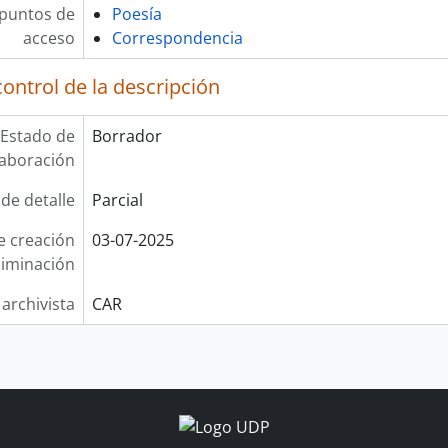
 puntos de
Poesía
acceso
Correspondencia
ontrol de la descripción
Estado de
Borrador
laboración
 de detalle
Parcial
e creación
03-07-2025
liminación
 archivista
CAR