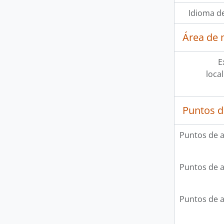
Idioma de
Área de 
E
loca
Puntos d
Puntos de 
Puntos de 
Puntos de 