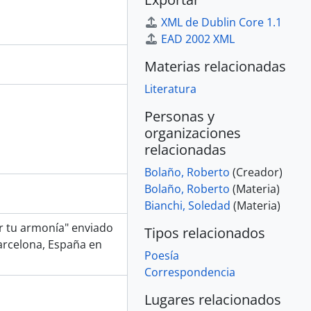
XML de Dublin Core 1.1
EAD 2002 XML
Materias relacionadas
Literatura
Personas y
organizaciones
relacionadas
Bolaño, Roberto
(Creador)
Bolaño, Roberto
(Materia)
Bianchi, Soledad
(Materia)
or tu armonía" enviado
Tipos relacionados
arcelona, España en
Poesía
Correspondencia
Lugares relacionados