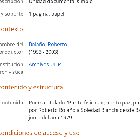
escripción
Unidad documental simple
y soporte
1 página, papel
contexto
ombre del
Bolaño, Roberto
productor
(1953 - 2003)
Institución
Archivos UDP
rchivística
contenido y estructura
 contenido
Poema titulado "Por tu felicidad, por tu paz, p
por Roberto Bolaño a Soledad Bianchi desde B
junio del año 1979.
condiciones de acceso y uso