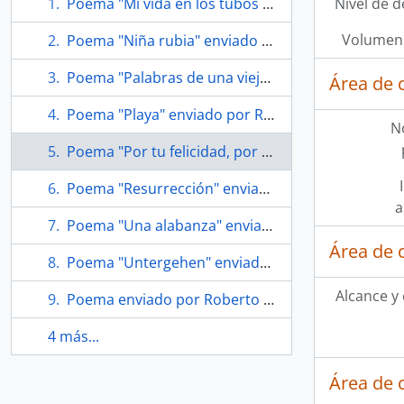
Poema "Mi vida en los tubos de supervivencia" enviado por Roberto Bolaño a Soledad Bianchi
Nivel de d
Volumen 
Poema "Niña rubia" enviado por Roberto Bolaño a Soledad Bianchi
Poema "Palabras de una vieja poeta suiza-italiana" enviado por Roberto Bolaño a Soledad Bianchi
Área de 
Poema "Playa" enviado por Roberto Bolaño a Soledad Bianchi
N
Poema "Por tu felicidad, por tu paz, por tu armonía"
Poema "Resurrección" enviado por Roberto Bolaño a Soledad Bianchi
a
Poema "Una alabanza" enviado por Roberto Bolaño a Soledad Bianchi
Área de 
Poema "Untergehen" enviado por Roberto Bolaño a Soledad Bianchi
Alcance y
Poema enviado por Roberto Bolaño a Soledad Bianchi
4 más...
Área de 