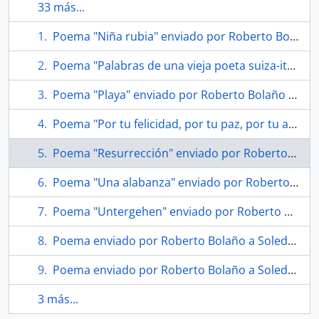
33 más...
Poema "Niña rubia" enviado por Roberto Bolaño a Soledad Bianchi
Poema "Palabras de una vieja poeta suiza-italiana" enviado por Roberto Bolaño a Soledad Bianchi
Poema "Playa" enviado por Roberto Bolaño a Soledad Bianchi
Poema "Por tu felicidad, por tu paz, por tu armonía"
Poema "Resurrección" enviado por Roberto Bolaño a Soledad Bianchi
Poema "Una alabanza" enviado por Roberto Bolaño a Soledad Bianchi
Poema "Untergehen" enviado por Roberto Bolaño a Soledad Bianchi
Poema enviado por Roberto Bolaño a Soledad Bianchi
Poema enviado por Roberto Bolaño a Soledad Bianchi
3 más...