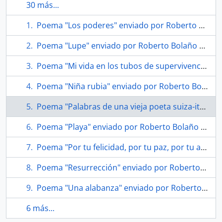
30 más...
Poema "Los poderes" enviado por Roberto Bolaño a Soledad Bianchi
Poema "Lupe" enviado por Roberto Bolaño a Soledad Bianchi
Poema "Mi vida en los tubos de supervivencia" enviado por Roberto Bolaño a Soledad Bianchi
Poema "Niña rubia" enviado por Roberto Bolaño a Soledad Bianchi
Poema "Palabras de una vieja poeta suiza-italiana" enviado por Roberto Bolaño a Soledad Bianchi
Poema "Playa" enviado por Roberto Bolaño a Soledad Bianchi
Poema "Por tu felicidad, por tu paz, por tu armonía"
Poema "Resurrección" enviado por Roberto Bolaño a Soledad Bianchi
Poema "Una alabanza" enviado por Roberto Bolaño a Soledad Bianchi
6 más...