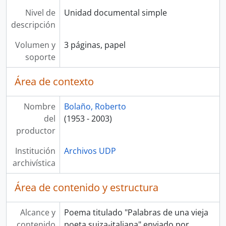
Nivel de
Unidad documental simple
descripción
Volumen y
3 páginas, papel
soporte
Área de contexto
Nombre
Bolaño, Roberto
del
(1953 - 2003)
productor
Institución
Archivos UDP
archivística
Área de contenido y estructura
Alcance y
Poema titulado "Palabras de una vieja
contenido
poeta suiza-italiana" enviado por