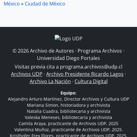
México
»
Ciudad de México
© 2026 Archivo de Autores · Programa Archivos ·
Universidad Diego Portales
Visitas previa cita a
programa.archivos@udp.cl
Archivos UDP
·
Archivo Presidente Ricardo Lagos
·
Archivo La Nación
·
Cultura Digital
Equipo:
Alejandro Arturo Martínez, Director Archivos y Cultura UDP
Mariana Simon, historiadora y archivista
Natalia Cuadra, bibliotecaria y archivista
Valeska Meneses, bibliotecaria y archivista
Camila Araya, practicante de Archivos UDP, 2025
Valentina Muñoz, practicante de Archivos UDP, 2025.
Kristhofer Frex Flores, practicante de Archivos UDP, 2025.