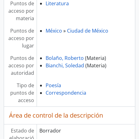
Puntos de
Literatura
acceso por
materia
Puntos de
México
»
Ciudad de México
acceso por
lugar
Puntos de
Bolaño, Roberto
(Materia)
acceso por
Bianchi, Soledad
(Materia)
autoridad
Tipo de
Poesía
puntos de
Correspondencia
acceso
Área de control de la descripción
Estado de
Borrador
elaboració