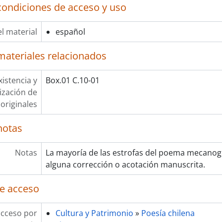
condiciones de acceso y uso
l material
español
materiales relacionados
xistencia y
Box.01 C.10-01
lización de
originales
notas
Notas
La mayoría de las estrofas del poema mecanog
alguna corrección o acotación manuscrita.
e acceso
acceso por
Cultura y Patrimonio
»
Poesía chilena