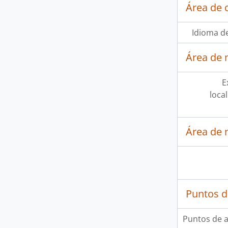
Área de 
Idioma de
Área de 
E
loca
Área de 
Puntos d
Puntos de 