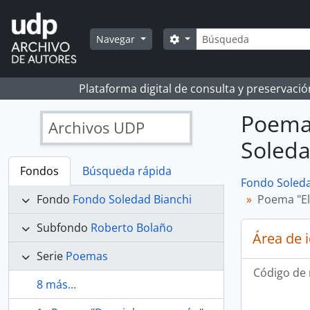
Skip to main content
Búsqueda
Search options
Navegar
Plataforma digital de consulta y preservaci
Poema 
Archivos UDP
Soleda
Fondos
Búsqueda rápida
Fondo Soleda
Fondo
Fondo Soledad Bianchi
Poema "El
Subfondo
Roberto Bolaño
Área de 
Serie
Poemas
Código de 
8 más...