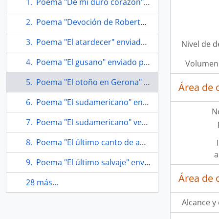
Poema "De mi duro corazón" enviado por Roberto Bolaño a Soledad Bianchi
Poema "Devoción de Roberto Bolaño" enviado por Roberto Bolaño a Soledad Bianchi
Poema "El atardecer" enviado por Roberto Bolaño a Soledad Bianchi
Nivel de d
Poema "El gusano" enviado por Roberto Bolaño a Soledad Bianchi
Volumen 
Poema "El otoño en Gerona" enviado por Roberto Bolaño a Soledad Bianchi
Área de 
Poema "El sudamericano" enviado por Roberto Bolaño a Soledad Bianchi
N
Poema "El sudamericano" versión corregida enviado por Roberto Bolaño a Soledad Bianchi
Poema "El último canto de amor de Pedro J. Lastarria, alias 'El chorito'"
a
Poema "El último salvaje" enviado por Roberto Bolaño a Soledad Bianchi
Área de 
28 más...
Alcance y