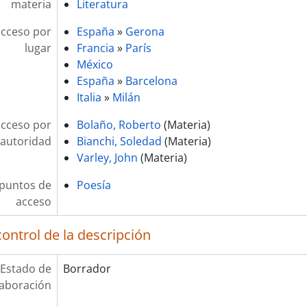
materia
Literatura
acceso por
España
»
Gerona
lugar
Francia
»
París
México
España
»
Barcelona
Italia
»
Milán
acceso por
Bolaño, Roberto
(Materia)
autoridad
Bianchi, Soledad
(Materia)
Varley, John
(Materia)
 puntos de
Poesía
acceso
ontrol de la descripción
Estado de
Borrador
laboración