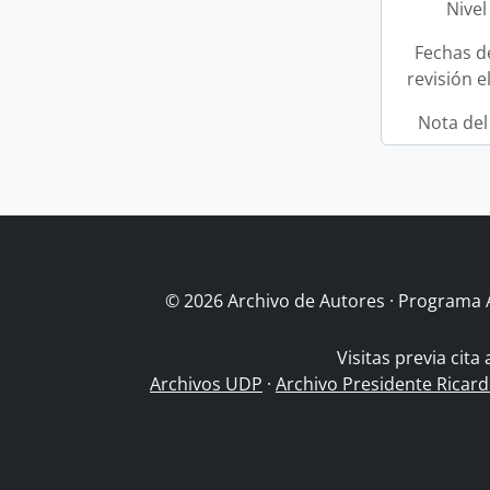
Nivel
Fechas d
revisión e
Nota del
© 2026 Archivo de Autores · Programa 
Visitas previa cita
Archivos UDP
·
Archivo Presidente Ricar