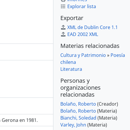
Explorar lista
Exportar
XML de Dublin Core 1.1
EAD 2002 XML
Materias relacionadas
Cultura y Patrimonio
»
Poesía
chilena
Literatura
Personas y
organizaciones
relacionadas
Bolaño, Roberto
(Creador)
Bolaño, Roberto
(Materia)
Bianchi, Soledad
(Materia)
n Gerona en 1981.
Varley, John
(Materia)