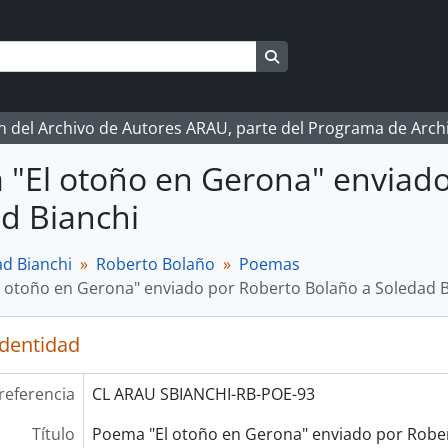
Search in browse page
ón del Archivo de Autores ARAU, parte del Programa de Arc
"El otoño en Gerona" enviado
d Bianchi
d Bianchi
Roberto Bolaño
Poemas
 otoño en Gerona" enviado por Roberto Bolaño a Soledad B
identidad
referencia
CL ARAU SBIANCHI-RB-POE-93
Título
Poema "El otoño en Gerona" enviado por Robe