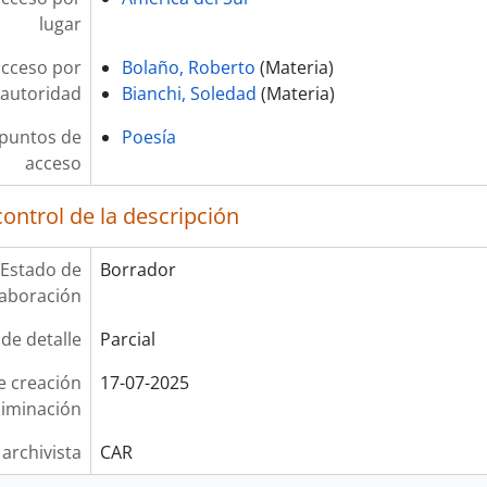
lugar
acceso por
Bolaño, Roberto
(Materia)
autoridad
Bianchi, Soledad
(Materia)
 puntos de
Poesía
acceso
ontrol de la descripción
Estado de
Borrador
laboración
 de detalle
Parcial
e creación
17-07-2025
liminación
 archivista
CAR