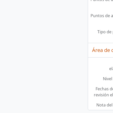
Puntos de 
Tipo de
Área de c
e
Nivel
Fechas d
revisión e
Nota del