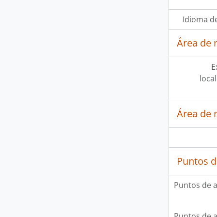
Idioma de
Área de 
E
loca
Área de 
Puntos d
Puntos de 
Puntos de 