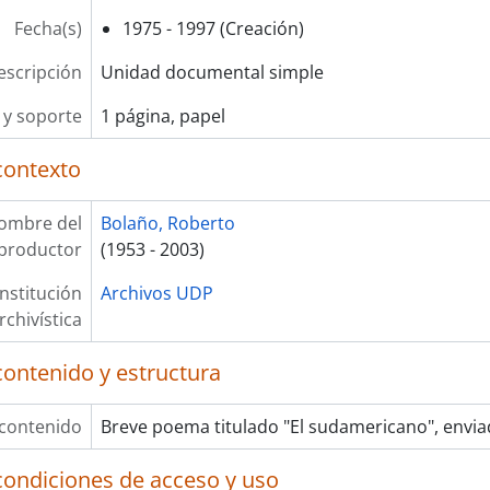
Fecha(s)
1975 - 1997 (Creación)
escripción
Unidad documental simple
y soporte
1 página, papel
contexto
ombre del
Bolaño, Roberto
productor
(1953 - 2003)
Institución
Archivos UDP
rchivística
contenido y estructura
 contenido
Breve poema titulado "El sudamericano", envia
condiciones de acceso y uso