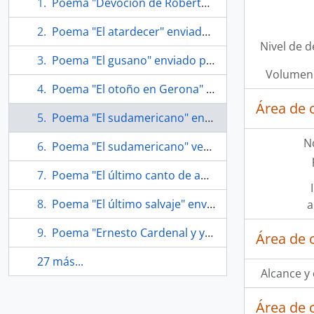
Poema "Devoción de Roberto Bolaño" enviado por Roberto Bolaño a Soledad Bianchi
Poema "El atardecer" enviado por Roberto Bolaño a Soledad Bianchi
Nivel de d
Poema "El gusano" enviado por Roberto Bolaño a Soledad Bianchi
Volumen 
Poema "El otoño en Gerona" enviado por Roberto Bolaño a Soledad Bianchi
Área de 
Poema "El sudamericano" enviado por Roberto Bolaño a Soledad Bianchi
N
Poema "El sudamericano" versión corregida enviado por Roberto Bolaño a Soledad Bianchi
Poema "El último canto de amor de Pedro J. Lastarria, alias 'El chorito'"
Poema "El último salvaje" enviado por Roberto Bolaño a Soledad Bianchi
a
Poema "Ernesto Cardenal y yo" enviado por Roberto Bolaño a Soledad Bianchi
Área de 
27 más...
Alcance y
Área de 