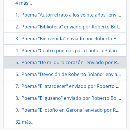
4 más...
Poema "Autorretrato a los veinte años" enviado por Roberto Bolaño a Soledad Bianchi
Poema "Biblioteca" enviado por Roberto Bolaño a Soledad Bianchi
Poema "Bienvenida" enviado por Roberto Bolaño a Soledad Bianchi
Poema "Cuatro poemas para Lautaro Bolaño" enviado por Roberto Bolaño a Soledad Bianchi
Poema "De mi duro corazón" enviado por Roberto Bolaño a Soledad Bianchi
Poema "Devoción de Roberto Bolaño" enviado por Roberto Bolaño a Soledad Bianchi
Poema "El atardecer" enviado por Roberto Bolaño a Soledad Bianchi
Poema "El gusano" enviado por Roberto Bolaño a Soledad Bianchi
Poema "El otoño en Gerona" enviado por Roberto Bolaño a Soledad Bianchi
32 más...