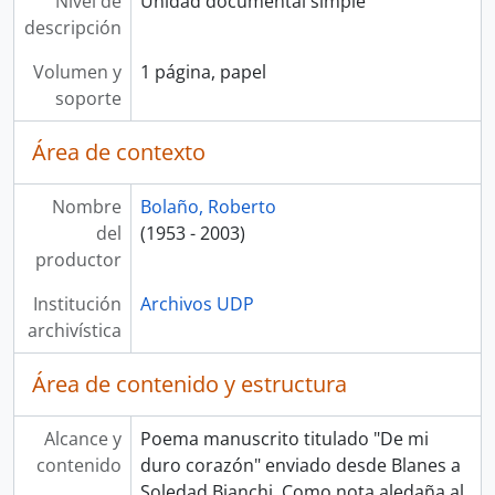
Nivel de
Unidad documental simple
descripción
Volumen y
1 página, papel
soporte
Área de contexto
Nombre
Bolaño, Roberto
del
(1953 - 2003)
productor
Institución
Archivos UDP
archivística
Área de contenido y estructura
Alcance y
Poema manuscrito titulado "De mi
contenido
duro corazón" enviado desde Blanes a
Soledad Bianchi. Como nota aledaña al