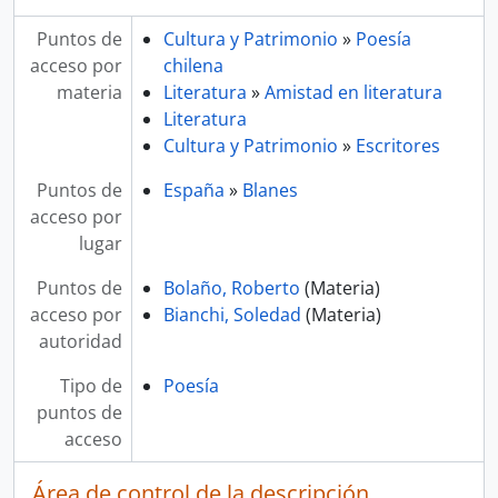
Puntos de
Cultura y Patrimonio
»
Poesía
acceso por
chilena
materia
Literatura
»
Amistad en literatura
Literatura
Cultura y Patrimonio
»
Escritores
Puntos de
España
»
Blanes
acceso por
lugar
Puntos de
Bolaño, Roberto
(Materia)
acceso por
Bianchi, Soledad
(Materia)
autoridad
Tipo de
Poesía
puntos de
acceso
Área de control de la descripción