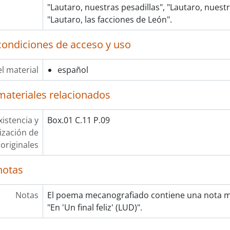
"Lautaro, nuestras pesadillas", "Lautaro, nuest
"Lautaro, las facciones de León".
condiciones de acceso y uso
l material
español
materiales relacionados
xistencia y
Box.01 C.11 P.09
lización de
originales
notas
Notas
El poema mecanografiado contiene una nota ma
"En 'Un final feliz' (LUD)".