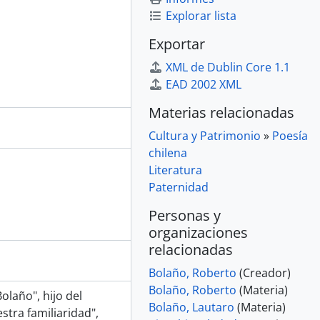
Explorar lista
Exportar
XML de Dublin Core 1.1
EAD 2002 XML
Materias relacionadas
Cultura y Patrimonio
»
Poesía
chilena
Literatura
Paternidad
Personas y
organizaciones
relacionadas
Bolaño, Roberto
(Creador)
Bolaño, Roberto
(Materia)
laño", hijo del
Bolaño, Lautaro
(Materia)
stra familiaridad",