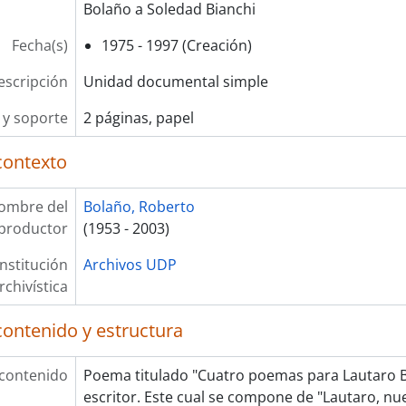
Bolaño a Soledad Bianchi
Fecha(s)
1975 - 1997 (Creación)
escripción
Unidad documental simple
y soporte
2 páginas, papel
contexto
ombre del
Bolaño, Roberto
productor
(1953 - 2003)
Institución
Archivos UDP
rchivística
contenido y estructura
 contenido
Poema titulado "Cuatro poemas para Lautaro Bo
escritor. Este cual se compone de "Lautaro, nue