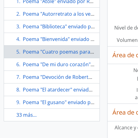
Poema "Atole" enviado por Roberto Bolaño a Soledad Bianchi
Poema "Autorretrato a los veinte años" enviado por Roberto Bolaño a Soledad Bianchi
Poema "Biblioteca" enviado por Roberto Bolaño a Soledad Bianchi
Nivel de d
Poema "Bienvenida" enviado por Roberto Bolaño a Soledad Bianchi
Volumen 
Poema "Cuatro poemas para Lautaro Bolaño" enviado por Roberto Bolaño a Soledad Bianchi
Área de 
Poema "De mi duro corazón" enviado por Roberto Bolaño a Soledad Bianchi
N
Poema "Devoción de Roberto Bolaño" enviado por Roberto Bolaño a Soledad Bianchi
Poema "El atardecer" enviado por Roberto Bolaño a Soledad Bianchi
a
Poema "El gusano" enviado por Roberto Bolaño a Soledad Bianchi
Área de 
33 más...
Alcance y