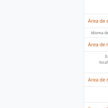
Área de 
Idioma de
Área de 
E
loca
Área de 