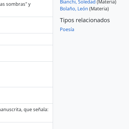
Bianchi, Soledad
(Materia)
ras sombras" y
Bolaño, León
(Materia)
Tipos relacionados
Poesía
nuscrita, que señala: