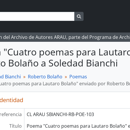
Search in browse page
ón del Archivo de Autores ARAU, parte del Programa de Arc
"Cuatro poemas para Lautaro
o Bolaño a Soledad Bianchi
d Bianchi
Roberto Bolaño
Poemas
atro poemas para Lautaro Bolaño" enviado por Roberto Bo
identidad
referencia
CL ARAU SBIANCHI-RB-POE-103
Título
Poema "Cuatro poemas para Lautaro Bolaño" 