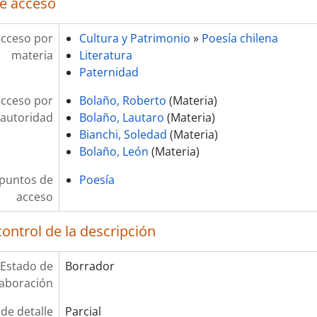
e acceso
acceso por
Cultura y Patrimonio
»
Poesía chilena
materia
Literatura
Paternidad
acceso por
Bolaño, Roberto
(Materia)
autoridad
Bolaño, Lautaro
(Materia)
Bianchi, Soledad
(Materia)
Bolaño, León
(Materia)
 puntos de
Poesía
acceso
ontrol de la descripción
Estado de
Borrador
laboración
 de detalle
Parcial