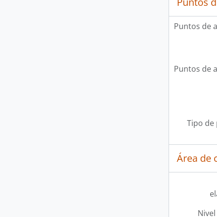
Puntos d
Puntos de 
Puntos de 
Tipo de
Área de c
e
Nivel