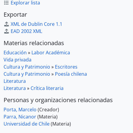
Explorar lista
Exportar
XML de Dublin Core 1.1
EAD 2002 XML
Materias relacionadas
Educación
»
Labor Académica
Vida privada
Cultura y Patrimonio
»
Escritores
Cultura y Patrimonio
»
Poesía chilena
Literatura
Literatura
»
Crítica literaria
Personas y organizaciones relacionadas
Porta, Marcelo
(Creador)
Parra, Nicanor
(Materia)
Universidad de Chile
(Materia)