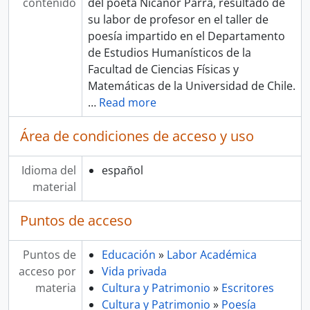
contenido
del poeta Nicanor Parra, resultado de
su labor de profesor en el taller de
poesía impartido en el Departamento
de Estudios Humanísticos de la
Facultad de Ciencias Físicas y
Matemáticas de la Universidad de Chile.
…
Read more
Área de condiciones de acceso y uso
Idioma del
español
material
Puntos de acceso
Puntos de
Educación
»
Labor Académica
acceso por
Vida privada
materia
Cultura y Patrimonio
»
Escritores
Cultura y Patrimonio
»
Poesía