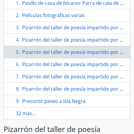
Pasillo de casa de Nicanor Parra de cala de La Reina
Películas fotográficas varias
Pizarrón del taller de poesía impartido por Nicanor Parra en la Universidad de Chile
Pizarrón del taller de poesía impartido por Nicanor Parra en la Universidad de Chile
Pizarrón del taller de poesía impartido por Nicanor Parra en la Universidad de Chile
Pizarrón del taller de poesía impartido por Nicanor Parra en la Universidad de Chile
Pizarrón del taller de poesía impartido por Nicanor Parra en la Universidad de Chile
Pizarrón del taller de poesía impartido por Nicanor Parra en la Universidad de Chile
Presunto paseo a Isla Negra
32 más...
Pizarrón del taller de poesía