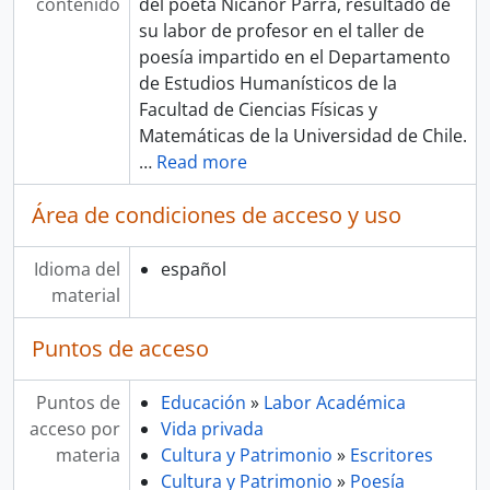
contenido
del poeta Nicanor Parra, resultado de
su labor de profesor en el taller de
poesía impartido en el Departamento
de Estudios Humanísticos de la
Facultad de Ciencias Físicas y
Matemáticas de la Universidad de Chile.
…
Read more
Área de condiciones de acceso y uso
Idioma del
español
material
Puntos de acceso
Puntos de
Educación
»
Labor Académica
acceso por
Vida privada
materia
Cultura y Patrimonio
»
Escritores
Cultura y Patrimonio
»
Poesía