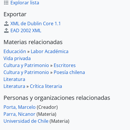
Explorar lista
Exportar
XML de Dublin Core 1.1
EAD 2002 XML
Materias relacionadas
Educación
»
Labor Académica
Vida privada
Cultura y Patrimonio
»
Escritores
Cultura y Patrimonio
»
Poesía chilena
Literatura
Literatura
»
Crítica literaria
Personas y organizaciones relacionadas
Porta, Marcelo
(Creador)
Parra, Nicanor
(Materia)
Universidad de Chile
(Materia)