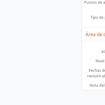
Puntos de 
Tipo de
Área de c
e
Nivel
Fechas d
revisión e
Nota del