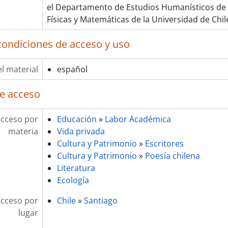
el Departamento de Estudios Humanísticos de l
Físicas y Matemáticas de la Universidad de Chil
condiciones de acceso y uso
l material
español
e acceso
acceso por
Educación
»
Labor Académica
materia
Vida privada
Cultura y Patrimonio
»
Escritores
Cultura y Patrimonio
»
Poesía chilena
Literatura
Ecología
acceso por
Chile
»
Santiago
lugar