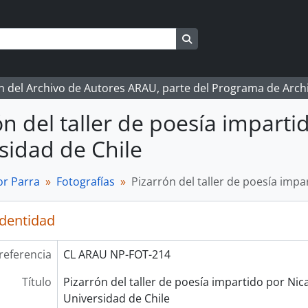
Search in browse page
ón del Archivo de Autores ARAU, parte del Programa de Arc
ón del taller de poesía imparti
sidad de Chile
r Parra
Fotografías
Pizarrón del taller de poesía impa
identidad
referencia
CL ARAU NP-FOT-214
Título
Pizarrón del taller de poesía impartido por Nic
Universidad de Chile