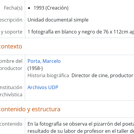
Fecha(s)
1993 (Creación)
escripción
Unidad documental simple
y soporte
1 fotografía en blanco y negro de 76 x 112cm a
contexto
ombre del
Porta, Marcelo
productor
(1958-)
Historia biográfica
Director de cine, productor
Institución
Archivos UDP
rchivística
contenido y estructura
 contenido
En la fotografía se observa el pizarrón del poet
resultado de su labor de profesor en el taller 