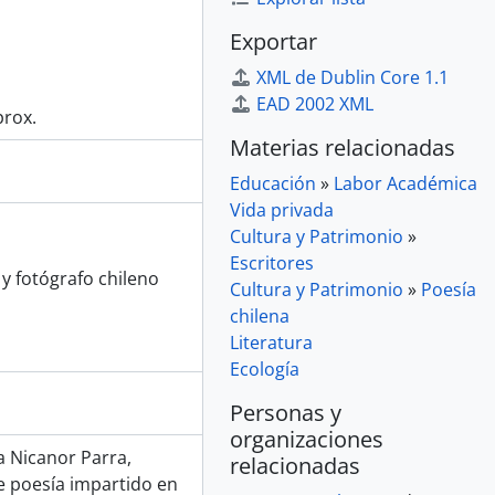
Exportar
XML de Dublin Core 1.1
EAD 2002 XML
prox.
Materias relacionadas
Educación
»
Labor Académica
Vida privada
Cultura y Patrimonio
»
Escritores
 y fotógrafo chileno
Cultura y Patrimonio
»
Poesía
chilena
Literatura
Ecología
Personas y
organizaciones
a Nicanor Parra,
relacionadas
de poesía impartido en