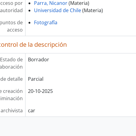
acceso por
Parra, Nicanor
(Materia)
autoridad
Universidad de Chile
(Materia)
 puntos de
Fotografía
acceso
ontrol de la descripción
Estado de
Borrador
laboración
 de detalle
Parcial
e creación
20-10-2025
liminación
 archivista
car