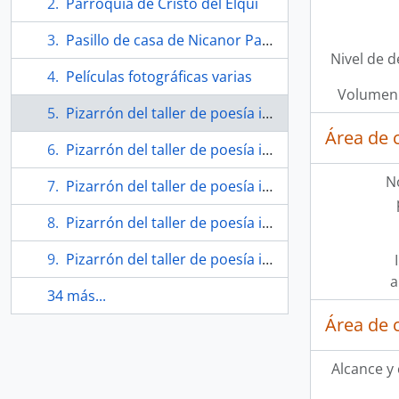
Parroquia de Cristo del Elqui
Pasillo de casa de Nicanor Parra de cala de La Reina
Nivel de d
Películas fotográficas varias
Volumen 
Pizarrón del taller de poesía impartido por Nicanor Parra en la Universidad de Chile
Área de 
Pizarrón del taller de poesía impartido por Nicanor Parra en la Universidad de Chile
N
Pizarrón del taller de poesía impartido por Nicanor Parra en la Universidad de Chile
Pizarrón del taller de poesía impartido por Nicanor Parra en la Universidad de Chile
Pizarrón del taller de poesía impartido por Nicanor Parra en la Universidad de Chile
a
34 más...
Área de 
Alcance y