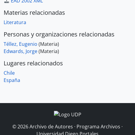
EAD 2002 XML
Materias relacionadas
Literatura
Personas y organizaciones relacionadas
Téllez, Eugenio
(Materia)
Edwards, Jorge
(Materia)
Lugares relacionados
Chile
España
© 2026 Archivo de Autores · Programa Archivos ·
Universidad Diego Portales