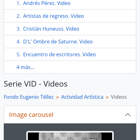
Andrés Pérez. Video
Artistas de regreso. Video
Cristián Huneuss. Video
D'L' Ombre de Saturne. Video
Encuentro de escritores. Video
4 más...
Serie VID - Videos
Fondo Eugenio Téllez
Actividad Artística
Videos
Image carousel
Changing the current slide of this carousel will chan