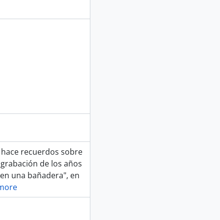
z hace recuerdos sobre
 grabación de los años
a en una bañadera", en
more