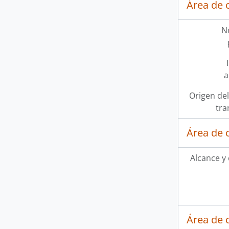
Área de 
N
a
Origen del
tra
Área de 
Alcance y
Área de 