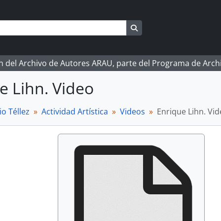
Search in browse page
ón del Archivo de Autores ARAU, parte del Programa de Arc
e Lihn. Video
o Téllez
Actividad Artística
Videos
Enrique Lihn. Vi