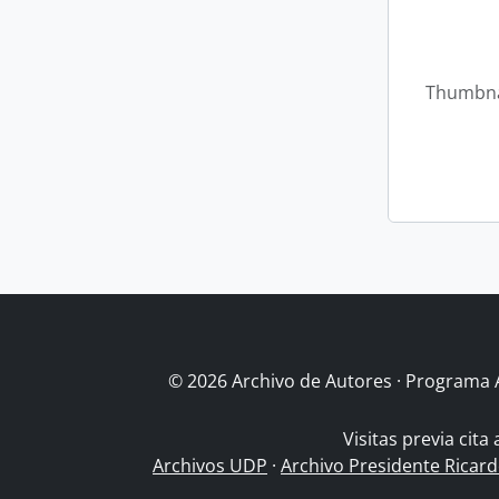
Thumbna
© 2026 Archivo de Autores · Programa 
Visitas previa cita
Archivos UDP
·
Archivo Presidente Ricar