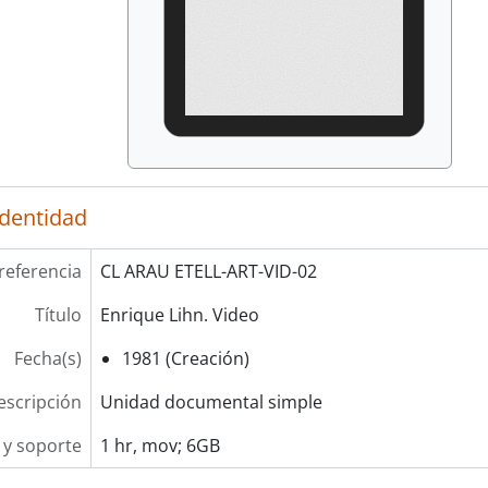
identidad
referencia
CL ARAU ETELL-ART-VID-02
Título
Enrique Lihn. Video
Fecha(s)
1981 (Creación)
escripción
Unidad documental simple
y soporte
1 hr, mov; 6GB