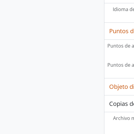
Idioma de
Puntos d
Puntos de 
Puntos de 
Objeto d
Copias d
Archivo 