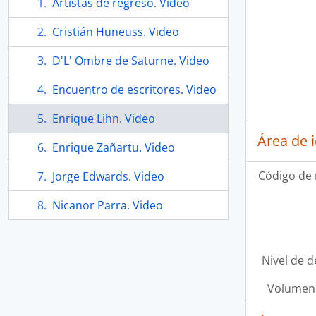
Artistas de regreso. Video
Cristián Huneuss. Video
D'L' Ombre de Saturne. Video
Encuentro de escritores. Video
Enrique Lihn. Video
Área de 
Enrique Zañartu. Video
Código de 
Jorge Edwards. Video
Nicanor Parra. Video
Nivel de d
Volumen 