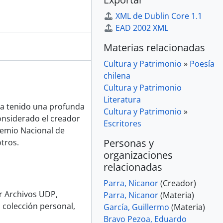
XML de Dublin Core 1.1
EAD 2002 XML
Materias relacionadas
Cultura y Patrimonio
»
Poesía
chilena
Cultura y Patrimonio
Literatura
ha tenido una profunda
Cultura y Patrimonio
»
considerado el creador
Escritores
remio Nacional de
Personas y
otros.
organizaciones
relacionadas
Parra, Nicanor
(Creador)
or Archivos UDP,
Parra, Nicanor
(Materia)
 colección personal,
García, Guillermo
(Materia)
Bravo Pezoa, Eduardo