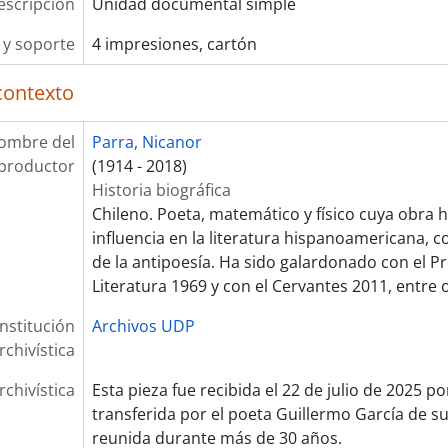
escripción
Unidad documental simple
y soporte
4 impresiones, cartón
contexto
ombre del
Parra, Nicanor
productor
(1914 - 2018)
Historia biográfica
Chileno. Poeta, matemático y físico cuya obra 
influencia en la literatura hispanoamericana, 
de la antipoesía. Ha sido galardonado con el P
Literatura 1969 y con el Cervantes 2011, entre 
Institución
Archivos UDP
rchivística
rchivística
Esta pieza fue recibida el 22 de julio de 2025 p
transferida por el poeta Guillermo García de su
reunida durante más de 30 años.