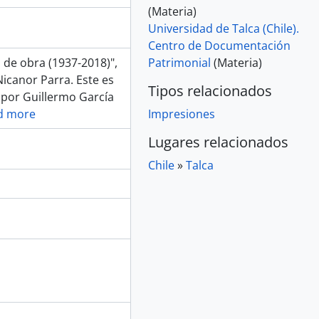
(Materia)
Universidad de Talca (Chile).
Centro de Documentación
o de obra (1937-2018)",
Patrimonial
(Materia)
Nicanor Parra. Este es
Tipos relacionados
o por Guillermo García
d more
Impresiones
Lugares relacionados
Chile
»
Talca