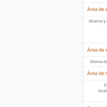
Área de 
Alcance y
Área de 
Idioma de
Área de 
E
loca