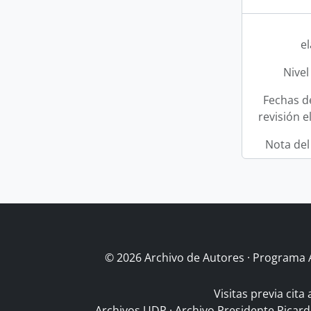
e
Nivel
Fechas d
revisión e
Nota del
© 2026 Archivo de Autores · Programa 
Visitas previa cita
Archivos UDP
·
Archivo Presidente Ricar