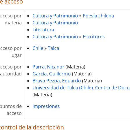
e acceso
acceso por
Cultura y Patrimonio
»
Poesía chilena
materia
Cultura y Patrimonio
Literatura
Cultura y Patrimonio
»
Escritores
acceso por
Chile
»
Talca
lugar
acceso por
Parra, Nicanor
(Materia)
autoridad
García, Guillermo
(Materia)
Bravo Pezoa, Eduardo
(Materia)
Universidad de Talca (Chile). Centro de Doc
(Materia)
 puntos de
Impresiones
acceso
ontrol de la descripción