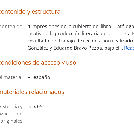
contenido y estructura
 contenido
4 impresiones de la cubierta del libro "Catálog
relativo a la producción literaria del antipoeta 
resultado del trabajo de recopilación realizad
González y Eduardo Bravo Pezoa, bajo el
…
Rea
condiciones de acceso y uso
l material
español
materiales relacionados
xistencia y
Box.05
lización de
originales