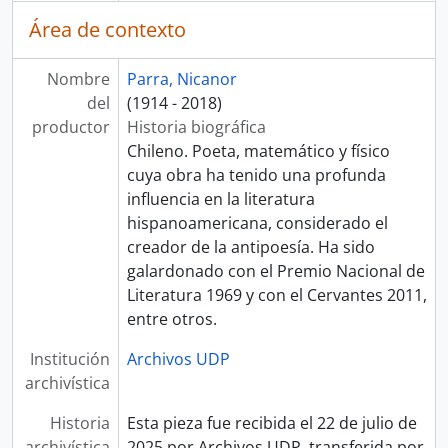
Área de contexto
Nombre
Parra, Nicanor
del
(1914 - 2018)
productor
Historia biográfica
Chileno. Poeta, matemático y físico
cuya obra ha tenido una profunda
influencia en la literatura
hispanoamericana, considerado el
creador de la antipoesía. Ha sido
galardonado con el Premio Nacional de
Literatura 1969 y con el Cervantes 2011,
entre otros.
Institución
Archivos UDP
archivística
Historia
Esta pieza fue recibida el 22 de julio de
archivística
2025 por Archivos UDP, transferida por