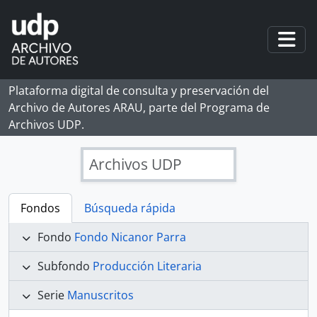
Skip to main content
Togg
Plataforma digital de consulta y preservación del
Archivo de Autores ARAU, parte del Programa de
Archivos UDP.
Archivos UDP
Fondos
Búsqueda rápida
Fondo
Fondo Nicanor Parra
Subfondo
Producción Literaria
Serie
Manuscritos