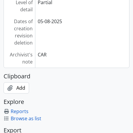
Level of
Partial
detail
Dates of
05-08-2025
creation
revision
deletion
Archivist's
CAR
note
Clipboard
Add
Explore
Reports
Browse as list
Export