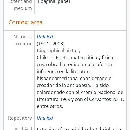
Extent and
1 página, papel
medium
Context area
Name of
Untitled
creator
(1914 - 2018)
Biographical history
Chileno. Poeta, matemático y físico
cuya obra ha tenido una profunda
influencia en la literatura
hispanoamericana, considerado el
creador de la antipoesía. Ha sido
galardonado con el Premio Nacional de
Literatura 1969 y con el Cervantes 2011,
entre otros.
Repository
Untitled
Archival
Esta pieza fue recibida el 22 de julio de