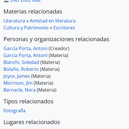
EAD 2002 XML
Materias relacionadas
Literatura
»
Amistad en literatura
Cultura y Patrimonio
»
Escritores
Personas y organizaciones relacionadas
García Porta, Antoni
(Creador)
García Porta, Antoni
(Materia)
Bianchi, Soledad
(Materia)
Bolaño, Roberto
(Materia)
Joyce, James
(Materia)
Morrison, Jim
(Materia)
Barnacle, Nora
(Materia)
Tipos relacionados
Fotografía
Lugares relacionados