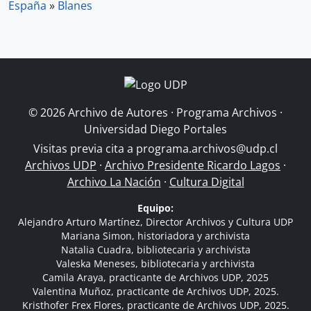
España
»
Blanes
© 2026 Archivo de Autores · Programa Archivos ·
Universidad Diego Portales
Visitas previa cita a
programa.archivos@udp.cl
Archivos UDP
·
Archivo Presidente Ricardo Lagos
·
Archivo La Nación
·
Cultura Digital
Equipo:
Alejandro Arturo Martínez, Director Archivos y Cultura UDP
Mariana Simon, historiadora y archivista
Natalia Cuadra, bibliotecaria y archivista
Valeska Meneses, bibliotecaria y archivista
Camila Araya, practicante de Archivos UDP, 2025
Valentina Muñoz, practicante de Archivos UDP, 2025.
Kristhofer Frex Flores, practicante de Archivos UDP, 2025.