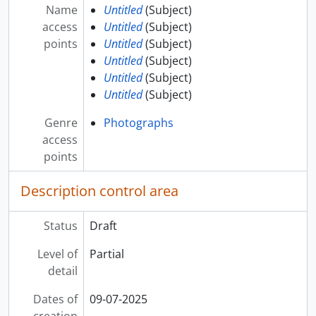
Name
Untitled
(Subject)
access
Untitled
(Subject)
points
Untitled
(Subject)
Untitled
(Subject)
Untitled
(Subject)
Untitled
(Subject)
Genre
Photographs
access
points
Description control area
Status
Draft
Level of
Partial
detail
Dates of
09-07-2025