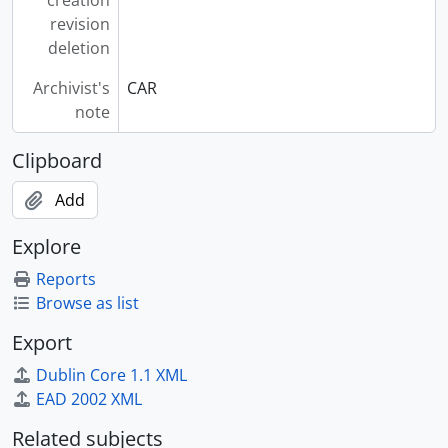
creation
revision
deletion
Archivist's
CAR
note
Clipboard
Add
Explore
Reports
Browse as list
Export
Dublin Core 1.1 XML
EAD 2002 XML
Related subjects