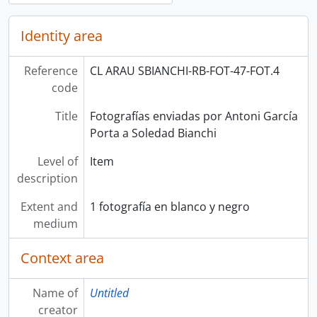
Identity area
Reference
CL ARAU SBIANCHI-RB-FOT-47-FOT.4
code
Title
Fotografías enviadas por Antoni García
Porta a Soledad Bianchi
Level of
Item
description
Extent and
1 fotografía en blanco y negro
medium
Context area
Name of
Untitled
creator