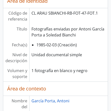
Área de identidad
Código de
CL ARAU SBIANCHI-RB-FOT-47-FOT.1
referencia
Título
Fotografías enviadas por Antoni García
Porta a Soledad Bianchi
Fecha(s)
1985-02-03 (Creación)
Nivel de
Unidad documental simple
descripción
Volumen y
1 fotografía en blanco y negro
soporte
Área de contexto
Nombre
García Porta, Antoni
del