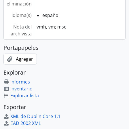
eliminación
Idioma(s)
español
Nota del
vmh, vm; msc
archivista
Portapapeles
Agregar
Explorar
Informes
Inventario
Explorar lista
Exportar
XML de Dublin Core 1.1
EAD 2002 XML