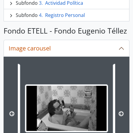
Subfondo
Actividad Política
Subfondo
Registro Personal
Fondo ETELL - Fondo Eugenio Téllez
Image carousel
Changing the current slide of this carousel will chan