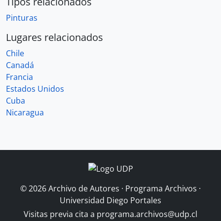
Tipos relacionados
Pinturas
Lugares relacionados
Chile
Canadá
Francia
Estados Unidos
Cuba
Nicaragua
© 2026 Archivo de Autores · Programa Archivos ·
Universidad Diego Portales
Visitas previa cita a
programa.archivos@udp.cl