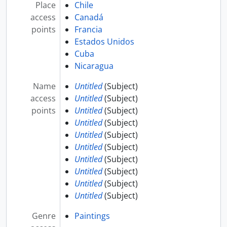
Place
Chile
access
Canadá
points
Francia
Estados Unidos
Cuba
Nicaragua
Name
Untitled
(Subject)
access
Untitled
(Subject)
points
Untitled
(Subject)
Untitled
(Subject)
Untitled
(Subject)
Untitled
(Subject)
Untitled
(Subject)
Untitled
(Subject)
Untitled
(Subject)
Untitled
(Subject)
Genre
Paintings