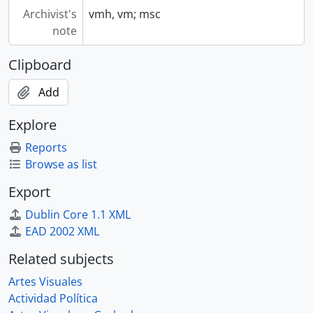
Archivist's
vmh, vm; msc
note
Clipboard
Add
Explore
Reports
Browse as list
Export
Dublin Core 1.1 XML
EAD 2002 XML
Related subjects
Artes Visuales
Actividad Política