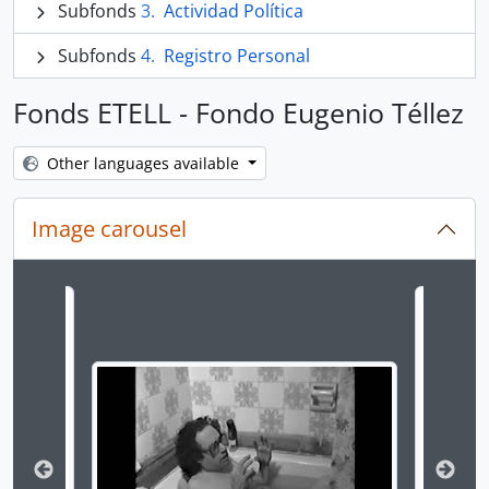
Subfonds
Actividad Política
Subfonds
Registro Personal
Fonds ETELL - Fondo Eugenio Téllez
Other languages available
Image carousel
Changing the current slide of this carousel will chan