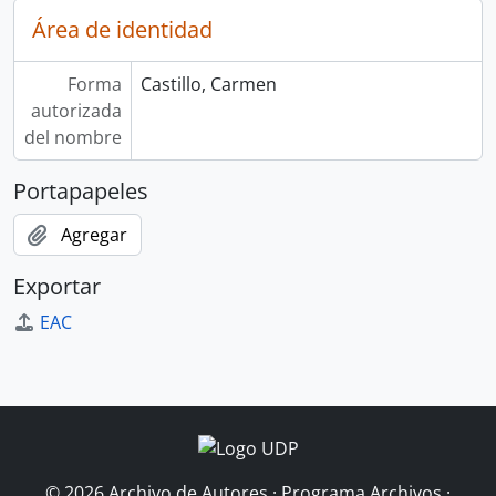
Área de identidad
Forma
Castillo, Carmen
autorizada
del nombre
Portapapeles
Agregar
Exportar
EAC
© 2026 Archivo de Autores · Programa Archivos ·