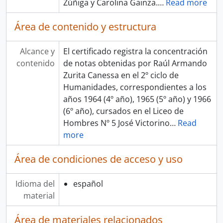
Zúñiga y Carolina Gainza.
…
Read more
Área de contenido y estructura
Alcance y
El certificado registra la concentración
contenido
de notas obtenidas por Raúl Armando
Zurita Canessa en el 2º ciclo de
Humanidades, correspondientes a los
años 1964 (4º año), 1965 (5º año) y 1966
(6º año), cursados en el Liceo de
Hombres Nº 5 José Victorino
…
Read
more
Área de condiciones de acceso y uso
Idioma del
español
material
Área de materiales relacionados