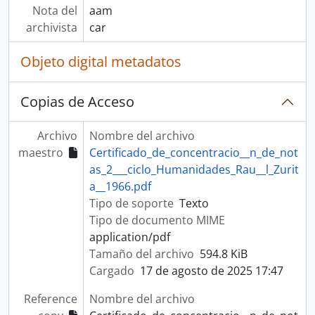
Nota del
aam
archivista
car
Objeto digital metadatos
Copias de Acceso
Archivo
Nombre del archivo
maestro
Certificado_de_concentracio__n_de_not
as_2___ciclo_Humanidades_Rau__l_Zurit
a__1966.pdf
Tipo de soporte
Texto
Tipo de documento MIME
application/pdf
Tamaño del archivo
594.8 KiB
Cargado
17 de agosto de 2025 17:47
Reference
Nombre del archivo