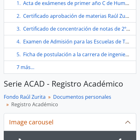
Acta de exámenes de primer año C de Humanidades del Liceo José Victorino Lastarria
Certificado aprobación de materias Raúl Zurita Canessa 1° y 2° período académico 1967-1973
Certificado de concentración de notas de 2º ciclo de Humanidades
Examen de Admisión para las Escuelas de Técnicos, Constructores Civiles e Ingenieros de la Universidad Técnica F. Santa María
Ficha de postulación a la carrera de ingeniería de Raúl Zurita
7 más...
Serie ACAD - Registro Académico
Fondo Raúl Zurita
Documentos personales
Registro Académico
Image carousel