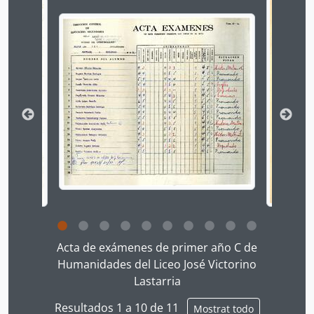
Changing the current slide of this carousel will chan
Clicking this description title link will open the desc
Acta de exámenes de primer año C de
Humanidades del Liceo José Victorino
Lastarria
Resultados 1 a 10 de 11
Mostrat todo