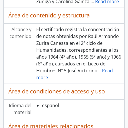
Zúñiga y Carolina Gainza.
…
Read more
Área de contenido y estructura
Alcance y
El certificado registra la concentración
contenido
de notas obtenidas por Raúl Armando
Zurita Canessa en el 2º ciclo de
Humanidades, correspondientes a los
años 1964 (4º año), 1965 (5º año) y 1966
(6º año), cursados en el Liceo de
Hombres Nº 5 José Victorino
…
Read
more
Área de condiciones de acceso y uso
Idioma del
español
material
Área de materiales relacionados