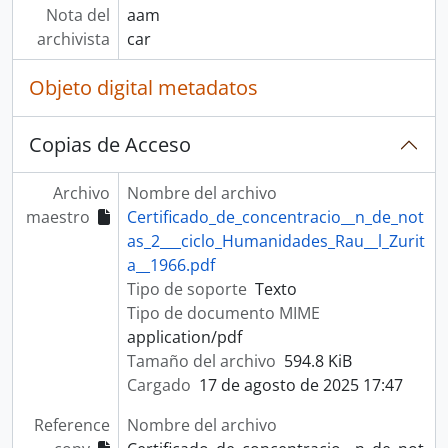
Nota del
aam
archivista
car
Objeto digital metadatos
Copias de Acceso
Archivo
Nombre del archivo
maestro
Certificado_de_concentracio__n_de_not
as_2___ciclo_Humanidades_Rau__l_Zurit
a__1966.pdf
Tipo de soporte
Texto
Tipo de documento MIME
application/pdf
Tamaño del archivo
594.8 KiB
Cargado
17 de agosto de 2025 17:47
Reference
Nombre del archivo